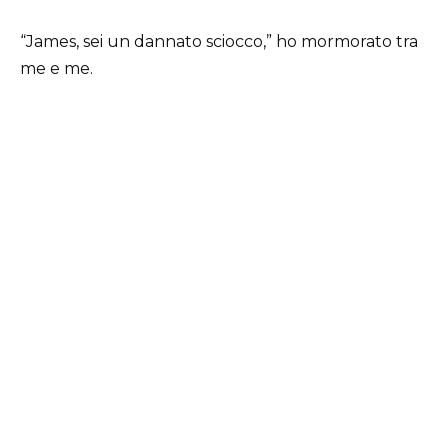
“James, sei un dannato sciocco,” ho mormorato tra
me e me.