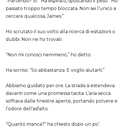
“Partendo? Sì.” Ha espirato, spostando il peso. “Ho
passato troppo tempo bloccata. Non sei l’unico a
cercare qualcosa, James.”
Ho scrutato il suo volto alla ricerca di esitazioni o
dubbi. Non ne ho trovati.
“Non mi conosci nemmeno,” ho detto.
Ha sorriso. “So abbastanza. E voglio aiutarti.”
Abbiamo guidato per ore. La strada si estendeva
davanti come una promessa tacita. L’aria secca
soffiava dalle finestre aperte, portando polvere e
l’odore dell’asfalto.
“Quanto manca?” ha chiesto dopo un po’.