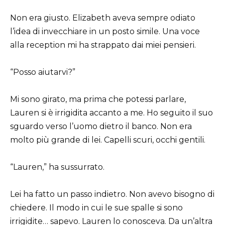
Non era giusto. Elizabeth aveva sempre odiato
l’idea di invecchiare in un posto simile. Una voce
alla reception mi ha strappato dai miei pensieri.
“Posso aiutarvi?”
Mi sono girato, ma prima che potessi parlare,
Lauren si è irrigidita accanto a me. Ho seguito il suo
sguardo verso l’uomo dietro il banco. Non era
molto più grande di lei. Capelli scuri, occhi gentili.
“Lauren,” ha sussurrato.
Lei ha fatto un passo indietro. Non avevo bisogno di
chiedere. Il modo in cui le sue spalle si sono
irrigidite… sapevo. Lauren lo conosceva. Da un’altra