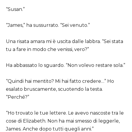
“Susan.”
“James,” ha sussurrato. “Sei venuto.”
Una risata amara mi è uscita dalle labbra. “Sei stata
tu a fare in modo che venissi, vero?”
Ha abbassato lo sguardo. “Non volevo restare sola.”
“Quindi hai mentito? Mi hai fatto credere…” Ho
esalato bruscamente, scuotendo la testa.
“Perché?”
“Ho trovato le tue lettere. Le avevo nascoste tra le
cose di Elizabeth. Non ha mai smesso di leggerle,
James. Anche dopo tutti quegli anni.”