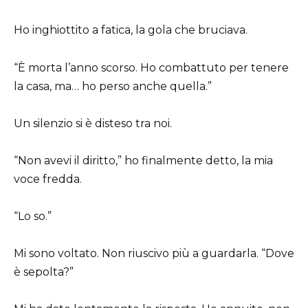
Ho inghiottito a fatica, la gola che bruciava.
“È morta l’anno scorso. Ho combattuto per tenere
la casa, ma… ho perso anche quella.”
Un silenzio si è disteso tra noi.
“Non avevi il diritto,” ho finalmente detto, la mia
voce fredda.
“Lo so.”
Mi sono voltato. Non riuscivo più a guardarla. “Dove
è sepolta?”