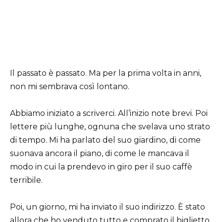
Il passato è passato. Ma per la prima volta in anni,
non mi sembrava così lontano.
Abbiamo iniziato a scriverci. All’inizio note brevi. Poi
lettere più lunghe, ognuna che svelava uno strato
di tempo. Mi ha parlato del suo giardino, di come
suonava ancora il piano, di come le mancava il
modo in cui la prendevo in giro per il suo caffè
terribile.
Poi, un giorno, mi ha inviato il suo indirizzo. È stato
allora che ho venduto tutto e comprato il biglietto