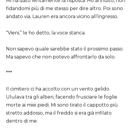
Mi ha dato lentamente la risposta. Ho annuito, non
fidandomi più di me stesso per dire altro. Poi sono
andato via. Lauren era ancora vicino all’ingresso.
“Vieni,” le ho detto, la voce stanca.
Non sapevo quale sarebbe stato il prossimo passo.
Ma sapevo che non potevo affrontarlo da solo.
***
Il cimitero ci ha accolto con un vento gelido.
Ululava tra gli alberi, facendo frusciare le foglie
morte ai miei piedi. Mi sono tirato il cappotto più
stretto addosso, ma il freddo si era già infilato
dentro di me.