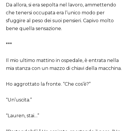
Da allora, si era sepolta nel lavoro, ammettendo
che tenersi occupata era l’unico modo per
sfuggire al peso dei suoi pensieri. Capivo molto
bene quella sensazione.
***
Il mio ultimo mattino in ospedale, è entrata nella
mia stanza con un mazzo di chiavi della macchina.
Ho aggrottato la fronte. “Che cos’è?”
“Un’uscita.”
“Lauren, stai…”