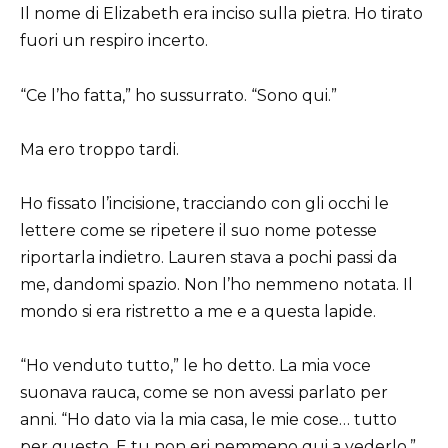
Il nome di Elizabeth era inciso sulla pietra. Ho tirato
fuori un respiro incerto.
“Ce l’ho fatta,” ho sussurrato. “Sono qui.”
Ma ero troppo tardi.
Ho fissato l’incisione, tracciando con gli occhi le
lettere come se ripetere il suo nome potesse
riportarla indietro. Lauren stava a pochi passi da
me, dandomi spazio. Non l’ho nemmeno notata. Il
mondo si era ristretto a me e a questa lapide.
“Ho venduto tutto,” le ho detto. La mia voce
suonava rauca, come se non avessi parlato per
anni. “Ho dato via la mia casa, le mie cose… tutto
per questo. E tu non eri nemmeno qui a vederlo.”