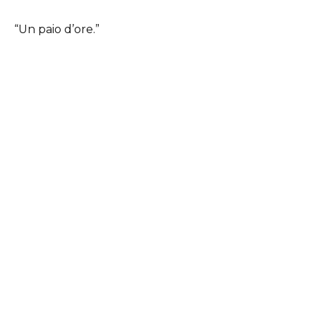
“Un paio d’ore.”