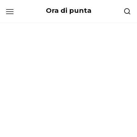
Перейти
Ora di punta
к
содержанию