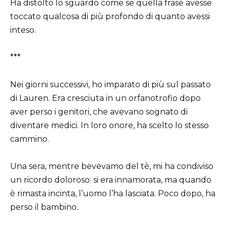
Ha distolto lo sguardo come se quella frase avesse
toccato qualcosa di più profondo di quanto avessi
inteso.
***
Nei giorni successivi, ho imparato di più sul passato
di Lauren. Era cresciuta in un orfanotrofio dopo
aver perso i genitori, che avevano sognato di
diventare medici. In loro onore, ha scelto lo stesso
cammino.
Una sera, mentre bevevamo del tè, mi ha condiviso
un ricordo doloroso: si era innamorata, ma quando
è rimasta incinta, l’uomo l’ha lasciata. Poco dopo, ha
perso il bambino.