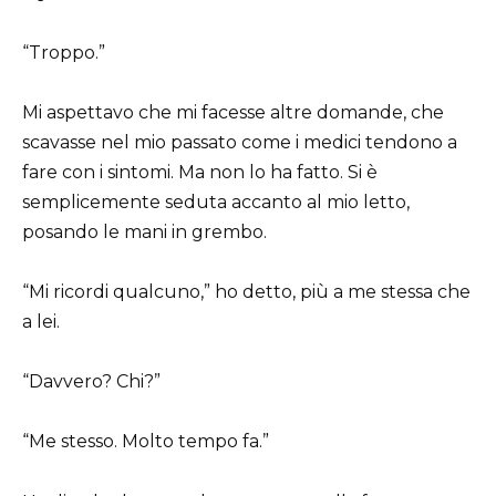
“Troppo.”
Mi aspettavo che mi facesse altre domande, che
scavasse nel mio passato come i medici tendono a
fare con i sintomi. Ma non lo ha fatto. Si è
semplicemente seduta accanto al mio letto,
posando le mani in grembo.
“Mi ricordi qualcuno,” ho detto, più a me stessa che
a lei.
“Davvero? Chi?”
“Me stesso. Molto tempo fa.”