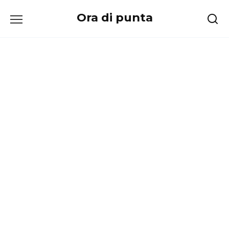
Перейти
Ora di punta
к
содержанию