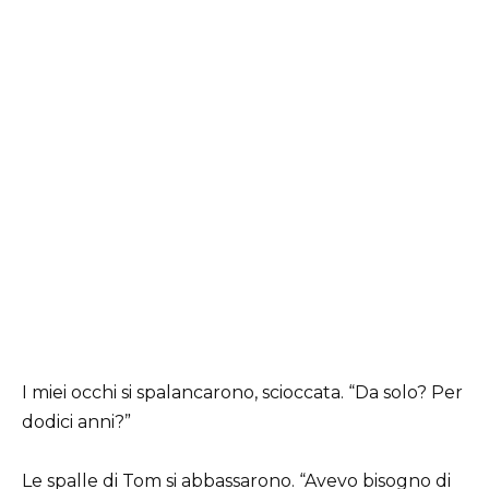
I miei occhi si spalancarono, scioccata. “Da solo? Per
dodici anni?”
Le spalle di Tom si abbassarono. “Avevo bisogno di