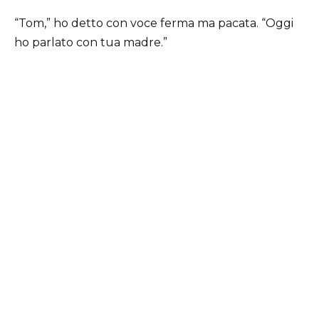
“Tom,” ho detto con voce ferma ma pacata. “Oggi
ho parlato con tua madre.”