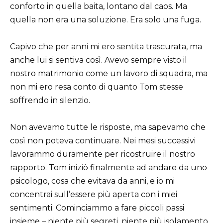
conforto in quella baita, lontano dal caos. Ma
quella non era una soluzione. Era solo una fuga.
Capivo che per anni mi ero sentita trascurata, ma
anche lui si sentiva così. Avevo sempre visto il
nostro matrimonio come un lavoro di squadra, ma
non mi ero resa conto di quanto Tom stesse
soffrendo in silenzio.
Non avevamo tutte le risposte, ma sapevamo che
così non poteva continuare. Nei mesi successivi
lavorammo duramente per ricostruire il nostro
rapporto. Tom iniziò finalmente ad andare da uno
psicologo, cosa che evitava da anni, e io mi
concentrai sull’essere più aperta con i miei
sentimenti. Cominciammo a fare piccoli passi
insieme – niente più segreti, niente più isolamento.