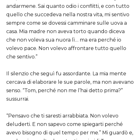
andarmene. Sai quanto odio i conflitti, e con tutto
quello che succedeva nella nostra vita, mi sentivo
sempre come se dovessi camminare sulle uova a
casa. Mia madre non aveva torto quando diceva
che non voleva sua nuora lì… ma era perché io
volevo pace. Non volevo affrontare tutto quello
che sentivo.”
Il silenzio che seguì fu assordante. La mia mente
cercava di elaborare le sue parole, ma non avevano
senso. “Tom, perché non me l’hai detto prima?”
sussurrai.
“Pensavo che ti saresti arrabbiata. Non volevo
deluderti. E non sapevo come spiegarti perché
avevo bisogno di quel tempo per me.” Mi guardò e,