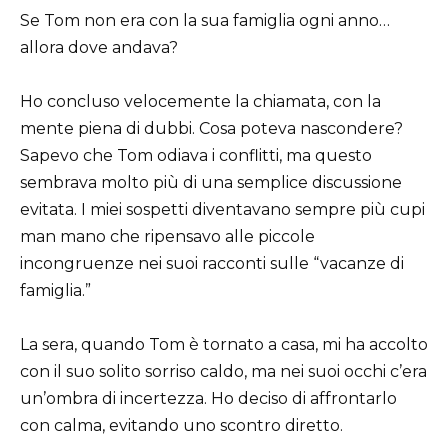
Se Tom non era con la sua famiglia ogni anno…
allora dove andava?
Ho concluso velocemente la chiamata, con la
mente piena di dubbi. Cosa poteva nascondere?
Sapevo che Tom odiava i conflitti, ma questo
sembrava molto più di una semplice discussione
evitata. I miei sospetti diventavano sempre più cupi
man mano che ripensavo alle piccole
incongruenze nei suoi racconti sulle “vacanze di
famiglia.”
La sera, quando Tom è tornato a casa, mi ha accolto
con il suo solito sorriso caldo, ma nei suoi occhi c’era
un’ombra di incertezza. Ho deciso di affrontarlo
con calma, evitando uno scontro diretto.