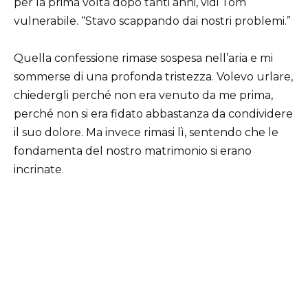
per la prima volta dopo tanti anni, vidi Tom
vulnerabile. “Stavo scappando dai nostri problemi.”
Quella confessione rimase sospesa nell’aria e mi
sommerse di una profonda tristezza. Volevo urlare,
chiedergli perché non era venuto da me prima,
perché non si era fidato abbastanza da condividere
il suo dolore. Ma invece rimasi lì, sentendo che le
fondamenta del nostro matrimonio si erano
incrinate.