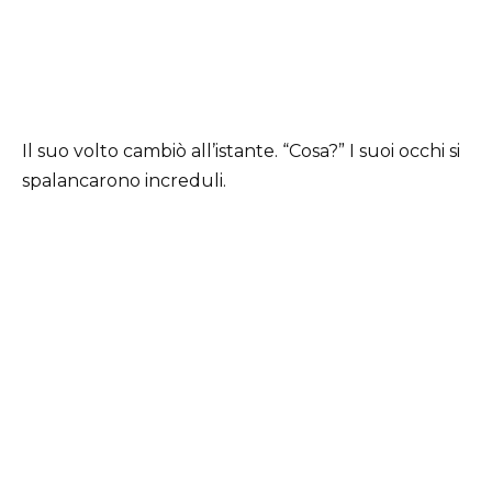
Il suo volto cambiò all’istante. “Cosa?” I suoi occhi si
spalancarono increduli.