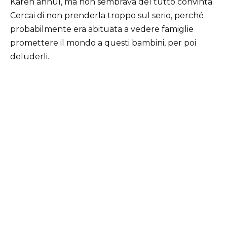
Karen annuì, ma non sembrava del tutto convinta.
Cercai di non prenderla troppo sul serio, perché
probabilmente era abituata a vedere famiglie
promettere il mondo a questi bambini, per poi
deluderli.