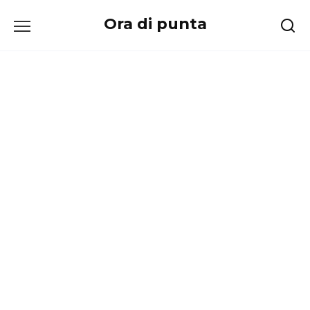
Перейти
Ora di punta
к
содержанию