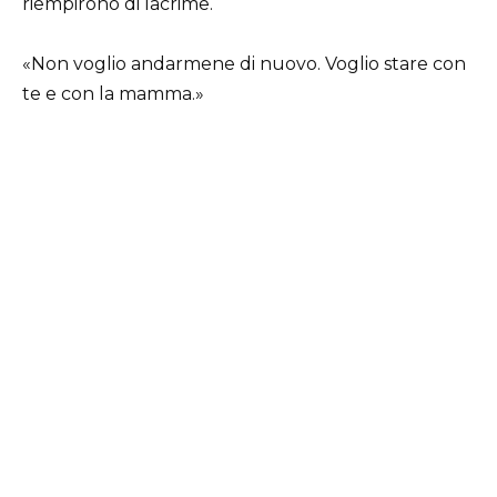
riempirono di lacrime.
«Non voglio andarmene di nuovo. Voglio stare con
te e con la mamma.»