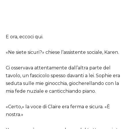
E ora, eccoci qui.
«Ne siete sicuri?» chiese l’assistente sociale, Karen.
Ci osservava attentamente dall’altra parte del
tavolo, un fascicolo spesso davanti a lei. Sophie era
seduta sulle mie ginocchia, giocherellando con la
mia fede nuziale e canticchiando piano.
«Certo,» la voce di Claire era ferma e sicura. «È
nostra.»