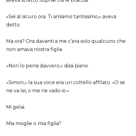
aveva stretto Sophie tra le braccia.
«Sei al sicuro ora. Ti amiamo tantissimo,» aveva
detto.
Ma ora? Ora davanti a me c’era solo qualcuno che
non amava nostra figlia.
«Non lo pensi davvero,» dissi piano.
«Simon,» la sua voce era un coltello affilato. «O se
ne va lei, o me ne vado io.»
Mi gelai.
Mia moglie o mia figlia?