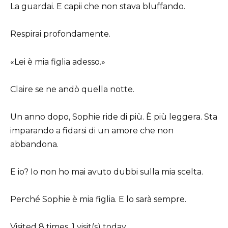
La guardai. E capii che non stava bluffando.
Respirai profondamente.
«Lei è mia figlia adesso.»
Claire se ne andò quella notte.
Un anno dopo, Sophie ride di più. È più leggera. Sta
imparando a fidarsi di un amore che non
abbandona.
E io? Io non ho mai avuto dubbi sulla mia scelta.
Perché Sophie è mia figlia. E lo sarà sempre.
Visited 8 times, 1 visit(s) today