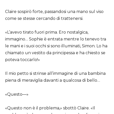
Claire sospirò forte, passandosi una mano sul viso
come se stesse cercando di trattenersi.
«L’avevo tirato fuori prima. Ero nostalgica,
immagino… Sophie è entrata mentre lo tenevo tra
le mani e i suoi occhi si sono illuminati, Simon. Lo ha
chiamato un vestito da principessa e ha chiesto se
poteva toccarlo!»
Il mio petto si strinse all’immagine di una bambina
piena di meraviglia davanti a qualcosa di bello…
«Questo—»
«Questo non è il problema,» sbottò Claire. «Il