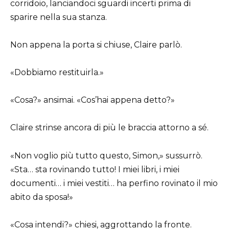
corridoio, lanciandoci sguardi incerti prima di
sparire nella sua stanza.
Non appena la porta si chiuse, Claire parlò.
«Dobbiamo restituirla.»
«Cosa?» ansimai. «Cos’hai appena detto?»
Claire strinse ancora di più le braccia attorno a sé.
«Non voglio più tutto questo, Simon,» sussurrò.
«Sta… sta rovinando tutto! I miei libri, i miei
documenti… i miei vestiti… ha perfino rovinato il mio
abito da sposa!»
«Cosa intendi?» chiesi, aggrottando la fronte.