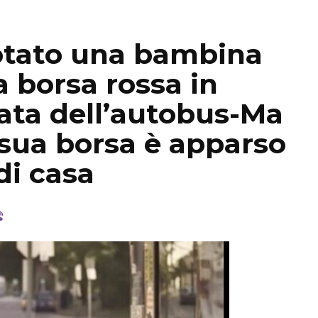
notato una bambina
a borsa rossa in
mata dell’autobus-Ma
 sua borsa è apparso
di casa