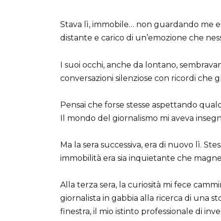
Stava lì, immobile… non guardando me es
distante e carico di un’emozione che ne
I suoi occhi, anche da lontano, sembravano
conversazioni silenziose con ricordi che
Pensai che forse stesse aspettando qualc
Il mondo del giornalismo mi aveva insegn
Ma la sera successiva, era di nuovo lì. Ste
immobilità era sia inquietante che magne
Alla terza sera, la curiosità mi fece ca
giornalista in gabbia alla ricerca di una st
finestra, il mio istinto professionale di inv