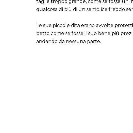
taglie troppo grande, come se fosse un
qualcosa di più di un semplice freddo ser
Le sue piccole dita erano avvolte protett
petto come se fosse il suo bene più pr
andando da nessuna parte.