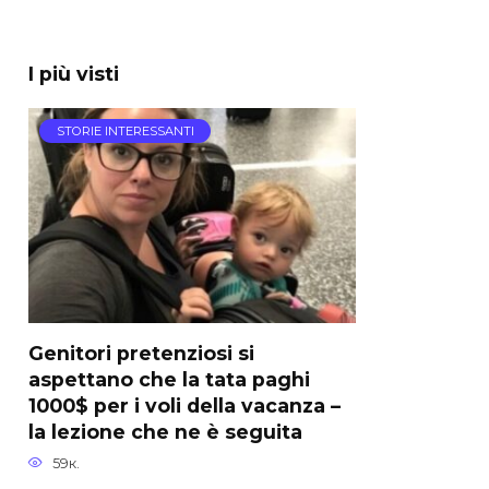
I più visti
STORIE INTERESSANTI
Genitori pretenziosi si
aspettano che la tata paghi
1000$ per i voli della vacanza –
la lezione che ne è seguita
59к.