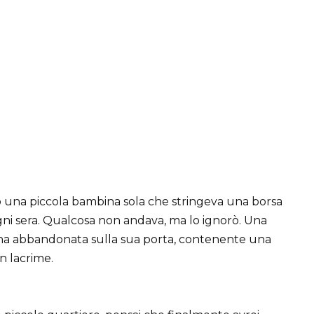
 una piccola bambina sola che stringeva una borsa
gni sera. Qualcosa non andava, ma lo ignorò. Una
bina abbandonata sulla sua porta, contenente una
in lacrime.