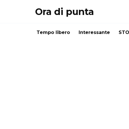
Перейти
Ora di punta
к
содержанию
Tempo libero
Interessante
STO