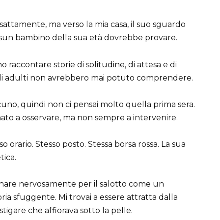
attamente, ma verso la mia casa, il suo sguardo
ssun bambino della sua età dovrebbe provare.
 raccontare storie di solitudine, di attesa e di
 gli adulti non avrebbero mai potuto comprendere.
uno, quindi non ci pensai molto quella prima sera.
ato a osservare, ma non sempre a intervenire.
sso orario. Stesso posto. Stessa borsa rossa. La sua
tica.
mminare nervosamente per il salotto come un
oria sfuggente. Mi trovai a essere attratta dalla
estigare che affiorava sotto la pelle.