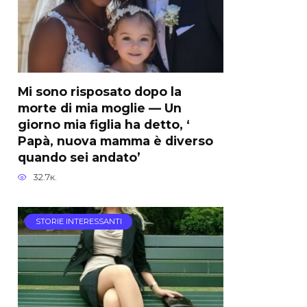
Mi sono risposato dopo la
morte di mia moglie — Un
giorno mia figlia ha detto, ‘
Papà, nuova mamma è diverso
quando sei andato’
32.7к.
STORIE INTERESSANTI