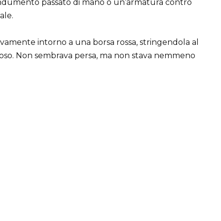
 indumento passato di mano o un’armatura contro
ale.
ivamente intorno a una borsa rossa, stringendola al
ezioso. Non sembrava persa, ma non stava nemmeno