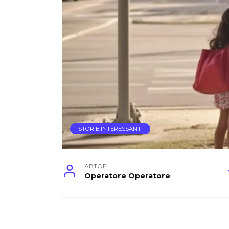
STORIE INTERESSANTI
АВТОР
Operatore Operatore