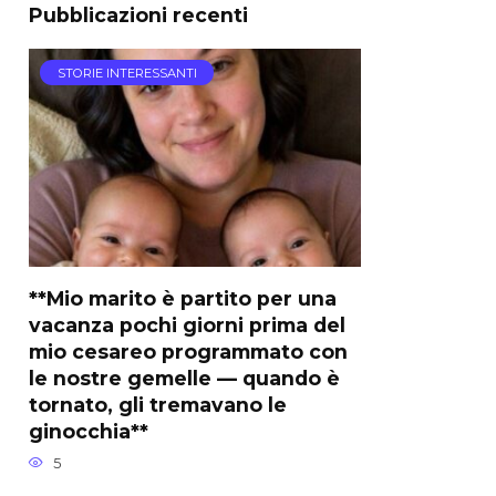
Pubblicazioni recenti
STORIE INTERESSANTI
**Mio marito è partito per una
vacanza pochi giorni prima del
mio cesareo programmato con
le nostre gemelle — quando è
tornato, gli tremavano le
ginocchia**
5