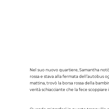
Nel suo nuovo quartiere, Samantha notò
rossa e stava alla fermata dell’autobus o
mattina, trovò la borsa rossa della bam
verità schiacciante che la fece scoppiare 