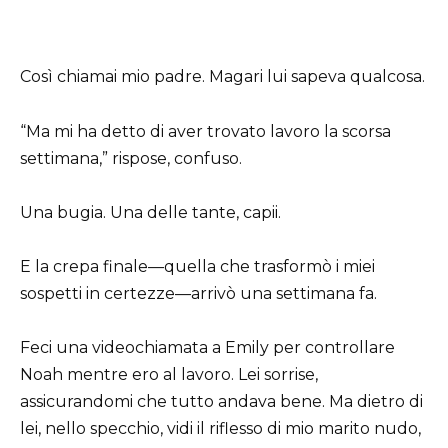
Così chiamai mio padre. Magari lui sapeva qualcosa.
“Ma mi ha detto di aver trovato lavoro la scorsa
settimana,” rispose, confuso.
Una bugia. Una delle tante, capii.
E la crepa finale—quella che trasformò i miei
sospetti in certezze—arrivò una settimana fa.
Feci una videochiamata a Emily per controllare
Noah mentre ero al lavoro. Lei sorrise,
assicurandomi che tutto andava bene. Ma dietro di
lei, nello specchio, vidi il riflesso di mio marito nudo,