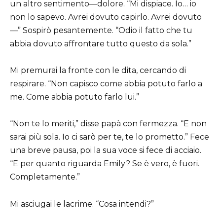
un altro sentimento—dolore. “Mi dispiace. Io… io
non lo sapevo. Avrei dovuto capirlo. Avrei dovuto
—” Sospirò pesantemente. “Odio il fatto che tu
abbia dovuto affrontare tutto questo da sola.”
Mi premurai la fronte con le dita, cercando di
respirare. “Non capisco come abbia potuto farlo a
me. Come abbia potuto farlo lui.”
“Non te lo meriti,” disse papà con fermezza. “E non
sarai più sola. Io ci sarò per te, te lo prometto.” Fece
una breve pausa, poi la sua voce si fece di acciaio.
“E per quanto riguarda Emily? Se è vero, è fuori.
Completamente.”
Mi asciugai le lacrime. “Cosa intendi?”