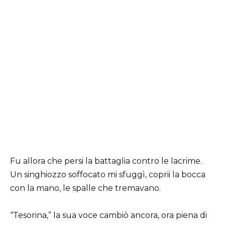
Fu allora che persi la battaglia contro le lacrime.
Un singhiozzo soffocato mi sfuggì, coprii la bocca
con la mano, le spalle che tremavano.
“Tesorina,” la sua voce cambiò ancora, ora piena di