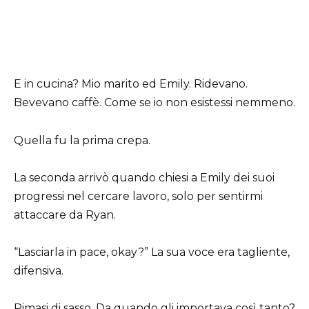
E in cucina? Mio marito ed Emily. Ridevano.
Bevevano caffè. Come se io non esistessi nemmeno.
Quella fu la prima crepa.
La seconda arrivò quando chiesi a Emily dei suoi
progressi nel cercare lavoro, solo per sentirmi
attaccare da Ryan.
“Lasciarla in pace, okay?” La sua voce era tagliente,
difensiva.
Rimasi di sasso. Da quando gli importava così tanto?