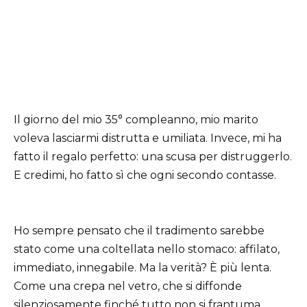
Il giorno del mio 35° compleanno, mio marito
voleva lasciarmi distrutta e umiliata. Invece, mi ha
fatto il regalo perfetto: una scusa per distruggerlo.
E credimi, ho fatto sì che ogni secondo contasse.
Ho sempre pensato che il tradimento sarebbe
stato come una coltellata nello stomaco: affilato,
immediato, innegabile. Ma la verità? È più lenta.
Come una crepa nel vetro, che si diffonde
silenziosamente finché tutto non si frantuma.