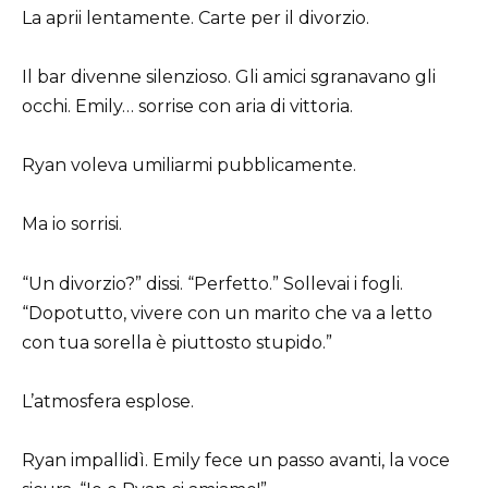
La aprii lentamente. Carte per il divorzio.
Il bar divenne silenzioso. Gli amici sgranavano gli
occhi. Emily… sorrise con aria di vittoria.
Ryan voleva umiliarmi pubblicamente.
Ma io sorrisi.
“Un divorzio?” dissi. “Perfetto.” Sollevai i fogli.
“Dopotutto, vivere con un marito che va a letto
con tua sorella è piuttosto stupido.”
L’atmosfera esplose.
Ryan impallidì. Emily fece un passo avanti, la voce