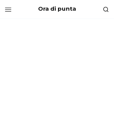
Перейти
Ora di punta
к
содержанию