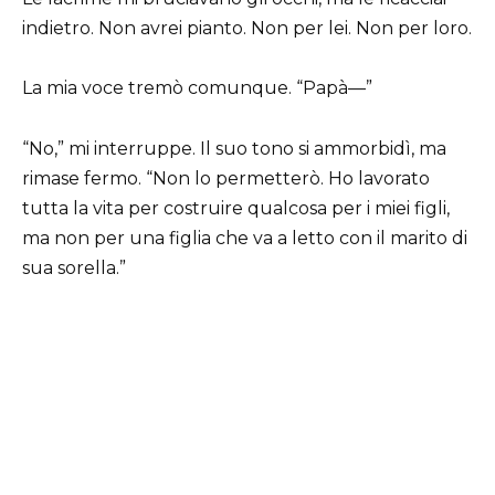
indietro. Non avrei pianto. Non per lei. Non per loro.
La mia voce tremò comunque. “Papà—”
“No,” mi interruppe. Il suo tono si ammorbidì, ma
rimase fermo. “Non lo permetterò. Ho lavorato
tutta la vita per costruire qualcosa per i miei figli,
ma non per una figlia che va a letto con il marito di
sua sorella.”