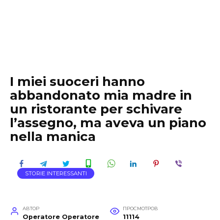
I miei suoceri hanno
abbandonato mia madre in
un ristorante per schivare
l’assegno, ma aveva un piano
nella manica
STORIE INTERESSANTI
АВТОР
ПРОСМОТРОВ
Operatore Operatore
11114