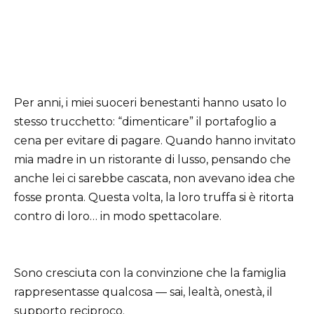
Per anni, i miei suoceri benestanti hanno usato lo
stesso trucchetto: “dimenticare” il portafoglio a
cena per evitare di pagare. Quando hanno invitato
mia madre in un ristorante di lusso, pensando che
anche lei ci sarebbe cascata, non avevano idea che
fosse pronta. Questa volta, la loro truffa si è ritorta
contro di loro… in modo spettacolare.
Sono cresciuta con la convinzione che la famiglia
rappresentasse qualcosa — sai, lealtà, onestà, il
supporto reciproco.