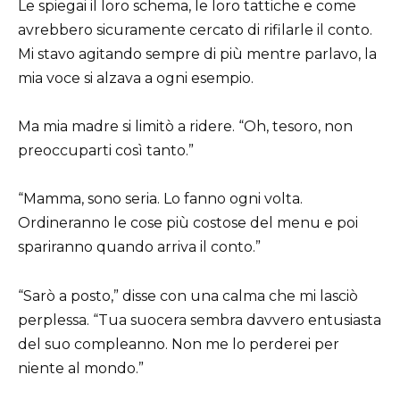
Le spiegai il loro schema, le loro tattiche e come
avrebbero sicuramente cercato di rifilarle il conto.
Mi stavo agitando sempre di più mentre parlavo, la
mia voce si alzava a ogni esempio.
Ma mia madre si limitò a ridere. “Oh, tesoro, non
preoccuparti così tanto.”
“Mamma, sono seria. Lo fanno ogni volta.
Ordineranno le cose più costose del menu e poi
spariranno quando arriva il conto.”
“Sarò a posto,” disse con una calma che mi lasciò
perplessa. “Tua suocera sembra davvero entusiasta
del suo compleanno. Non me lo perderei per
niente al mondo.”