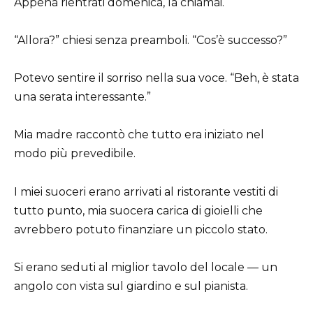
Appena rientrati domenica, la chiamai.
“Allora?” chiesi senza preamboli. “Cos’è successo?”
Potevo sentire il sorriso nella sua voce. “Beh, è stata
una serata interessante.”
Mia madre raccontò che tutto era iniziato nel
modo più prevedibile.
I miei suoceri erano arrivati al ristorante vestiti di
tutto punto, mia suocera carica di gioielli che
avrebbero potuto finanziare un piccolo stato.
Si erano seduti al miglior tavolo del locale — un
angolo con vista sul giardino e sul pianista.