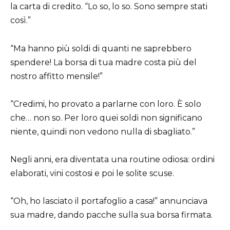
la carta di credito. “Lo so, lo so. Sono sempre stati
così.”
“Ma hanno più soldi di quanti ne saprebbero
spendere! La borsa di tua madre costa più del
nostro affitto mensile!”
“Credimi, ho provato a parlarne con loro. È solo
che… non so. Per loro quei soldi non significano
niente, quindi non vedono nulla di sbagliato.”
Negli anni, era diventata una routine odiosa: ordini
elaborati, vini costosi e poi le solite scuse.
“Oh, ho lasciato il portafoglio a casa!” annunciava
sua madre, dando pacche sulla sua borsa firmata.