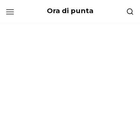
Перейти
Ora di punta
к
содержанию