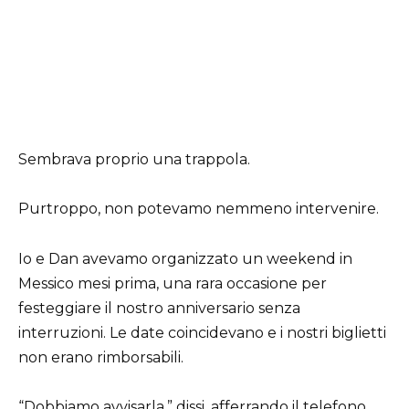
Sembrava proprio una trappola.
Purtroppo, non potevamo nemmeno intervenire.
Io e Dan avevamo organizzato un weekend in
Messico mesi prima, una rara occasione per
festeggiare il nostro anniversario senza
interruzioni. Le date coincidevano e i nostri biglietti
non erano rimborsabili.
“Dobbiamo avvisarla,” dissi, afferrando il telefono.