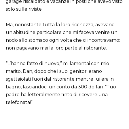
garage riscaldato e vacanze in posti che avevo visto
solo sulle riviste.
Ma, nonostante tutta la loro ricchezza, avevano
un’abitudine particolare che mi faceva venire un
nodo allo stomaco ogni volta che ci incontravamo:
non pagavano mai la loro parte al ristorante.
“L’hanno fatto di nuovo,” mi lamentai con mio
marito, Dan, dopo che i suoi genitori erano
sgattaiolati fuori dal ristorante mentre lui era in
bagno, lasciandoci un conto da 300 dollari. “Tuo
padre ha letteralmente finto di ricevere una
telefonata!”