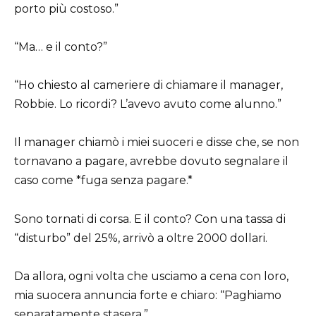
porto più costoso.”
“Ma… e il conto?”
“Ho chiesto al cameriere di chiamare il manager,
Robbie. Lo ricordi? L’avevo avuto come alunno.”
Il manager chiamò i miei suoceri e disse che, se non
tornavano a pagare, avrebbe dovuto segnalare il
caso come *fuga senza pagare.*
Sono tornati di corsa. E il conto? Con una tassa di
“disturbo” del 25%, arrivò a oltre 2000 dollari.
Da allora, ogni volta che usciamo a cena con loro,
mia suocera annuncia forte e chiaro: “Paghiamo
separatamente stasera.”