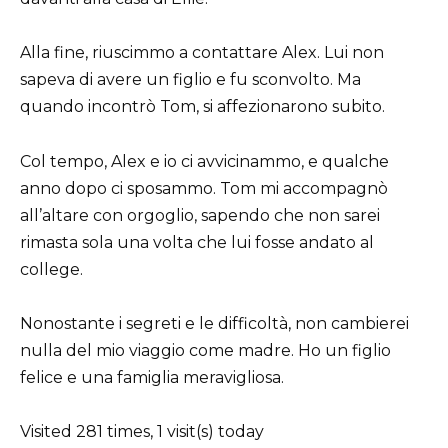
Alla fine, riuscimmo a contattare Alex. Lui non
sapeva di avere un figlio e fu sconvolto. Ma
quando incontrò Tom, si affezionarono subito.
Col tempo, Alex e io ci avvicinammo, e qualche
anno dopo ci sposammo. Tom mi accompagnò
all’altare con orgoglio, sapendo che non sarei
rimasta sola una volta che lui fosse andato al
college.
Nonostante i segreti e le difficoltà, non cambierei
nulla del mio viaggio come madre. Ho un figlio
felice e una famiglia meravigliosa.
Visited 281 times, 1 visit(s) today