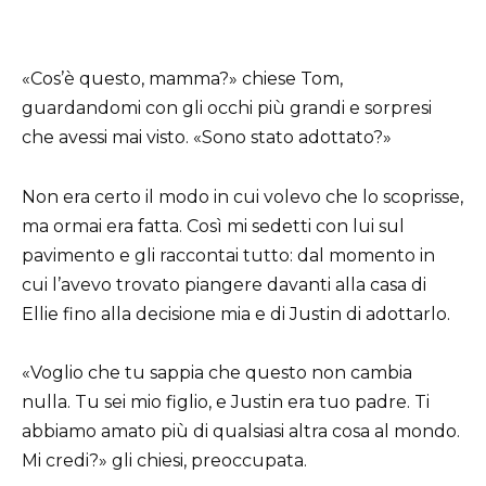
«Cos’è questo, mamma?» chiese Tom,
guardandomi con gli occhi più grandi e sorpresi
che avessi mai visto. «Sono stato adottato?»
Non era certo il modo in cui volevo che lo scoprisse,
ma ormai era fatta. Così mi sedetti con lui sul
pavimento e gli raccontai tutto: dal momento in
cui l’avevo trovato piangere davanti alla casa di
Ellie fino alla decisione mia e di Justin di adottarlo.
«Voglio che tu sappia che questo non cambia
nulla. Tu sei mio figlio, e Justin era tuo padre. Ti
abbiamo amato più di qualsiasi altra cosa al mondo.
Mi credi?» gli chiesi, preoccupata.