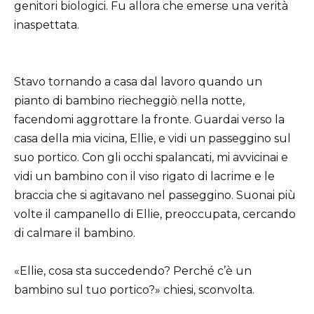
genitori biologici. Fu allora che emerse una verità
inaspettata.
Stavo tornando a casa dal lavoro quando un
pianto di bambino riecheggiò nella notte,
facendomi aggrottare la fronte. Guardai verso la
casa della mia vicina, Ellie, e vidi un passeggino sul
suo portico. Con gli occhi spalancati, mi avvicinai e
vidi un bambino con il viso rigato di lacrime e le
braccia che si agitavano nel passeggino. Suonai più
volte il campanello di Ellie, preoccupata, cercando
di calmare il bambino.
«Ellie, cosa sta succedendo? Perché c’è un
bambino sul tuo portico?» chiesi, sconvolta.