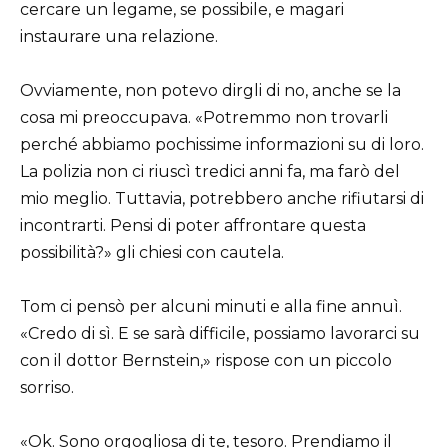
cercare un legame, se possibile, e magari
instaurare una relazione.
Ovviamente, non potevo dirgli di no, anche se la
cosa mi preoccupava. «Potremmo non trovarli
perché abbiamo pochissime informazioni su di loro.
La polizia non ci riuscì tredici anni fa, ma farò del
mio meglio. Tuttavia, potrebbero anche rifiutarsi di
incontrarti. Pensi di poter affrontare questa
possibilità?» gli chiesi con cautela.
Tom ci pensò per alcuni minuti e alla fine annuì.
«Credo di sì. E se sarà difficile, possiamo lavorarci su
con il dottor Bernstein,» rispose con un piccolo
sorriso.
«Ok. Sono orgogliosa di te, tesoro. Prendiamo il