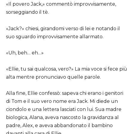
«Il povero Jack,» commentò improvvisamente,
sorseggiando il tè.
«Jack?» chiesi, girandomi verso di lei e notando il
suo sguardo improvvisamente allarmato.
«Uh, beh… eh…»
«Ellie, tu sai qualcosa, vero?» La mia voce si fece più
alta mentre pronunciavo quelle parole.
Alla fine, Ellie confessò: sapeva chi erano i genitori
di Tom e il suo vero nome era Jack. Mi diede un
ciondolo e una lettera lasciati con lui. Sua madre
biologica, Alana, aveva nascosto la gravidanza al
padre, Alex, e aveva abbandonato il bambino
davanti alla casa di Ellie.