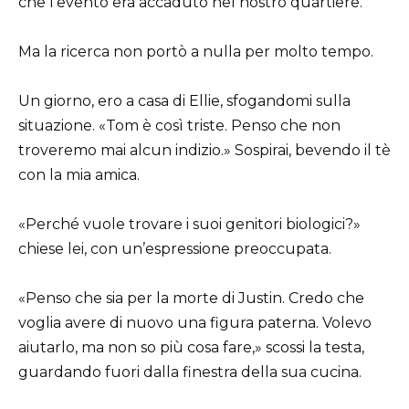
che l’evento era accaduto nel nostro quartiere.
Ma la ricerca non portò a nulla per molto tempo.
Un giorno, ero a casa di Ellie, sfogandomi sulla
situazione. «Tom è così triste. Penso che non
troveremo mai alcun indizio.» Sospirai, bevendo il tè
con la mia amica.
«Perché vuole trovare i suoi genitori biologici?»
chiese lei, con un’espressione preoccupata.
«Penso che sia per la morte di Justin. Credo che
voglia avere di nuovo una figura paterna. Volevo
aiutarlo, ma non so più cosa fare,» scossi la testa,
guardando fuori dalla finestra della sua cucina.