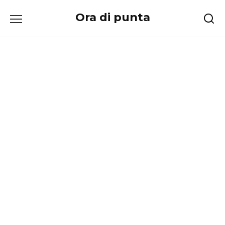
Перейти
Ora di punta
к
содержанию