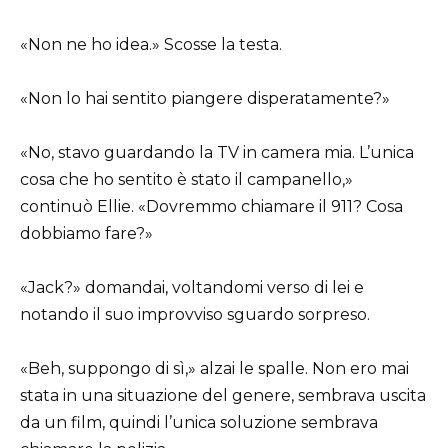
«Non ne ho idea.» Scosse la testa.
«Non lo hai sentito piangere disperatamente?»
«No, stavo guardando la TV in camera mia. L’unica
cosa che ho sentito è stato il campanello,»
continuò Ellie. «Dovremmo chiamare il 911? Cosa
dobbiamo fare?»
«Jack?» domandai, voltandomi verso di lei e
notando il suo improvviso sguardo sorpreso.
«Beh, suppongo di sì,» alzai le spalle. Non ero mai
stata in una situazione del genere, sembrava uscita
da un film, quindi l’unica soluzione sembrava