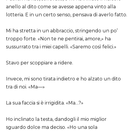
anello al dito come se avesse appena vinto alla
lotteria. E in un certo senso, pensava di averlo fatto.
Mi ha stretta in un abbraccio, stringendo un po’
troppo forte. «Non te ne pentirai, amore,» ha
sussurrato tra i miei capelli. «Saremo così felici.»
Stavo per scoppiare a ridere.
Invece, mi sono tirata indietro e ho alzato un dito
tra di noi. «Ma—»
La sua faccia si è irrigidita. «Ma…?»
Ho inclinato la testa, dandogli il mio miglior
sguardo dolce ma deciso. «Ho una sola