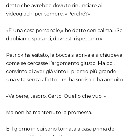
detto che avrebbe dovuto rinunciare ai
videogiochi per sempre. «Perché?»
«È una cosa personale,» ho detto con calma. «Se
dobbiamo sposarci, dovresti rispettarlo.»
Patrick ha esitato, la bocca si apriva e si chiudeva
come se cercasse l’argomento giusto. Ma poi,
convinto di aver già vinto il premio più grande—
una vita senza affitto—mi ha sorriso e ha annuito.
«Va bene, tesoro. Certo. Quello che vuoi.»
Ma non ha mantenuto la promessa.
E il giorno in cui sono tornata a casa prima del