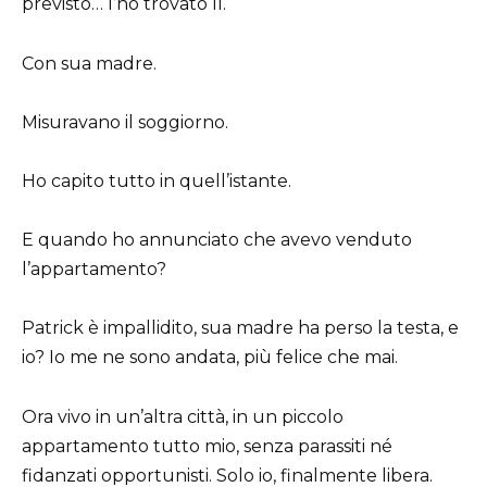
previsto… l’ho trovato lì.
Con sua madre.
Misuravano il soggiorno.
Ho capito tutto in quell’istante.
E quando ho annunciato che avevo venduto
l’appartamento?
Patrick è impallidito, sua madre ha perso la testa, e
io? Io me ne sono andata, più felice che mai.
Ora vivo in un’altra città, in un piccolo
appartamento tutto mio, senza parassiti né
fidanzati opportunisti. Solo io, finalmente libera.