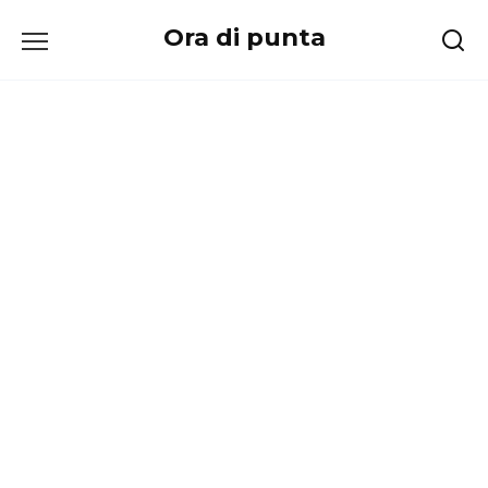
Перейти
Ora di punta
к
содержанию