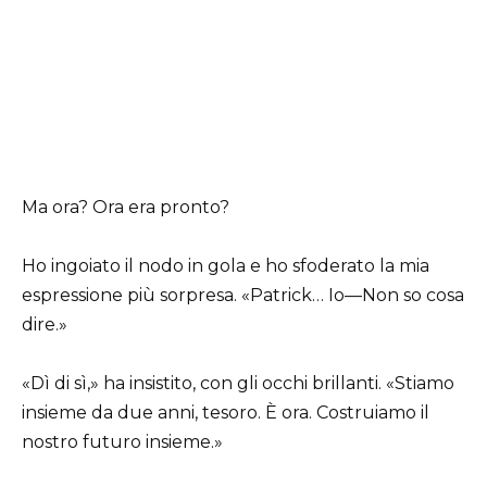
Ma ora? Ora era pronto?
Ho ingoiato il nodo in gola e ho sfoderato la mia
espressione più sorpresa. «Patrick… Io—Non so cosa
dire.»
«Dì di sì,» ha insistito, con gli occhi brillanti. «Stiamo
insieme da due anni, tesoro. È ora. Costruiamo il
nostro futuro insieme.»