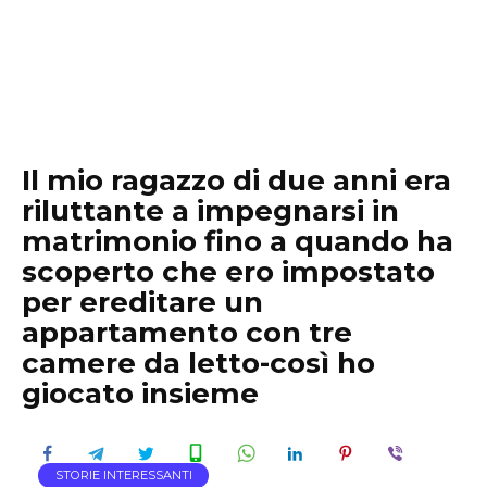
Il mio ragazzo di due anni era
riluttante a impegnarsi in
matrimonio fino a quando ha
scoperto che ero impostato
per ereditare un
appartamento con tre
camere da letto-così ho
giocato insieme
STORIE INTERESSANTI