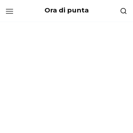
Перейти
Ora di punta
к
содержанию