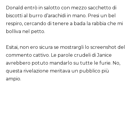
Donald entrò in salotto con mezzo sacchetto di
biscotti al burro d’arachidi in mano. Presi un bel
respiro, cercando di tenere a bada la rabbia che mi
bolliva nel petto.
Esitai, non ero sicura se mostrargli lo screenshot del
commento cattivo. Le parole crudeli di Janice
avrebbero potuto mandarlo su tutte le furie. No,
questa rivelazione meritava un pubblico più
ampio.