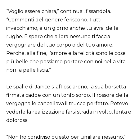
“Voglio essere chiara,” continuai, fissandola.
“Commenti del genere feriscono. Tutti
invecchiamo, e un giorno anche tu avrai delle
rughe. E spero che allora nessuno ti faccia
vergognare del tuo corpo o del tuo amore.
Perché, alla fine, l’amore e la felicità sono le cose
più belle che possiamo portare con noi nella vita —
non la pelle liscia.”
Le spalle di Janice si afflosciarono, la sua borsetta
firmata cadde con un tonfo sordo. Il rossore della
vergogna le cancellava il trucco perfetto. Potevo
vederle la realizzazione farsi strada in volto, lenta e
dolorosa.
“Non ho condiviso questo per umiliare nessuno,”