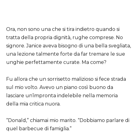
Ora, non sono una che si tira indietro quando si
tratta della propria dignità, rughe comprese. No
signore. Janice aveva bisogno di una bella svegliata,
una lezione talmente forte da far tremare le sue
unghie perfettamente curate. Ma come?
Fu allora che un sorrisetto malizioso si fece strada
sul mio volto. Avevo un piano così buono da
lasciare un’impronta indelebile nella memoria
della mia critica nuora.
“Donald,” chiamai mio marito. “Dobbiamo parlare di
quel barbecue di famiglia.”