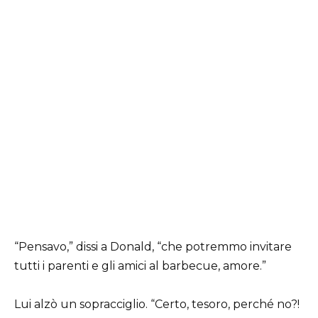
“Pensavo,” dissi a Donald, “che potremmo invitare
tutti i parenti e gli amici al barbecue, amore.”
Lui alzò un sopracciglio. “Certo, tesoro, perché no?!