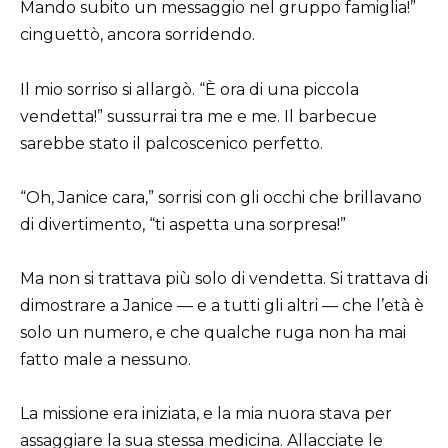
Mando subito un messaggio nel gruppo famiglia!”
cinguettò, ancora sorridendo.
Il mio sorriso si allargò. “È ora di una piccola
vendetta!” sussurrai tra me e me. Il barbecue
sarebbe stato il palcoscenico perfetto.
“Oh, Janice cara,” sorrisi con gli occhi che brillavano
di divertimento, “ti aspetta una sorpresa!”
Ma non si trattava più solo di vendetta. Si trattava di
dimostrare a Janice — e a tutti gli altri — che l’età è
solo un numero, e che qualche ruga non ha mai
fatto male a nessuno.
La missione era iniziata, e la mia nuora stava per
assaggiare la sua stessa medicina. Allacciate le