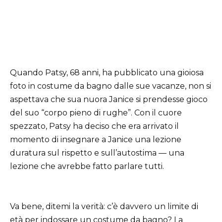
Quando Patsy, 68 anni, ha pubblicato una gioiosa
foto in costume da bagno dalle sue vacanze, non si
aspettava che sua nuora Janice si prendesse gioco
del suo “corpo pieno di rughe”. Con il cuore
spezzato, Patsy ha deciso che era arrivato il
momento di insegnare a Janice una lezione
duratura sul rispetto e sull’autostima — una
lezione che avrebbe fatto parlare tutti.
Va bene, ditemi la verità: c’è davvero un limite di
età per indossare un costume da bagno? La