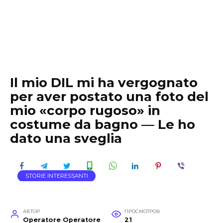
Il mio DIL mi ha vergognato
per aver postato una foto del
mio «corpo rugoso» in
costume da bagno — Le ho
dato una sveglia
STORIE INTERESSANTI
АВТОР
ПРОСМОТРОВ
Operatore Operatore
21