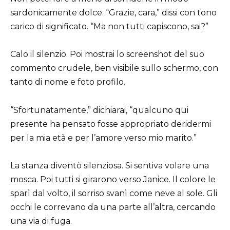
sardonicamente dolce. “Grazie, cara,” dissi con tono
carico di significato. “Ma non tutti capiscono, sai?”
Calo il silenzio. Poi mostrai lo screenshot del suo
commento crudele, ben visibile sullo schermo, con
tanto di nome e foto profilo.
“Sfortunatamente,” dichiarai, “qualcuno qui
presente ha pensato fosse appropriato deridermi
per la mia età e per l’amore verso mio marito.”
La stanza diventò silenziosa. Si sentiva volare una
mosca. Poi tutti si girarono verso Janice. Il colore le
sparì dal volto, il sorriso svanì come neve al sole. Gli
occhi le correvano da una parte all’altra, cercando
una via di fuga.