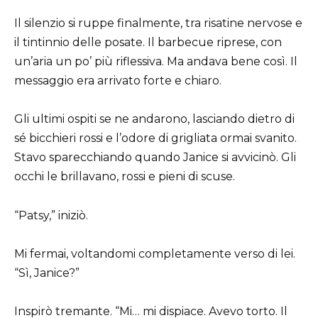
Il silenzio si ruppe finalmente, tra risatine nervose e
il tintinnio delle posate. Il barbecue riprese, con
un’aria un po’ più riflessiva. Ma andava bene così. Il
messaggio era arrivato forte e chiaro.
Gli ultimi ospiti se ne andarono, lasciando dietro di
sé bicchieri rossi e l’odore di grigliata ormai svanito.
Stavo sparecchiando quando Janice si avvicinò. Gli
occhi le brillavano, rossi e pieni di scuse.
“Patsy,” iniziò.
Mi fermai, voltandomi completamente verso di lei.
“Sì, Janice?”
Inspirò tremante. “Mi… mi dispiace. Avevo torto. Il