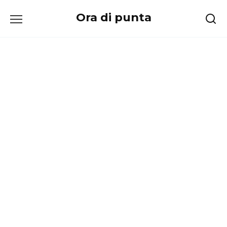
Перейти
Ora di punta
к
содержанию