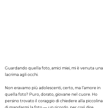
Guardando quella foto, amici miei, mi è venuta una
lacrima agli occhi.
Non eravamo più adolescenti, certo, ma l’amore in
quella foto? Puro, dorato, giovane nel cuore. Ho
persino trovato il coraggio di chiedere alla piccolina
di mandarmi la foto — un ricordo, per così dire.