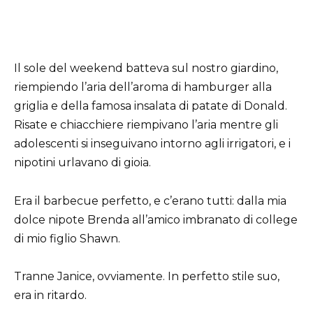
Il sole del weekend batteva sul nostro giardino,
riempiendo l’aria dell’aroma di hamburger alla
griglia e della famosa insalata di patate di Donald.
Risate e chiacchiere riempivano l’aria mentre gli
adolescenti si inseguivano intorno agli irrigatori, e i
nipotini urlavano di gioia.
Era il barbecue perfetto, e c’erano tutti: dalla mia
dolce nipote Brenda all’amico imbranato di college
di mio figlio Shawn.
Tranne Janice, ovviamente. In perfetto stile suo,
era in ritardo.