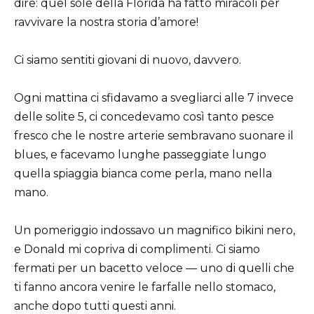
dire: quel sole della Florida ha fatto miracoli per
ravvivare la nostra storia d’amore!
Ci siamo sentiti giovani di nuovo, davvero.
Ogni mattina ci sfidavamo a svegliarci alle 7 invece
delle solite 5, ci concedevamo così tanto pesce
fresco che le nostre arterie sembravano suonare il
blues, e facevamo lunghe passeggiate lungo
quella spiaggia bianca come perla, mano nella
mano.
Un pomeriggio indossavo un magnifico bikini nero,
e Donald mi copriva di complimenti. Ci siamo
fermati per un bacetto veloce — uno di quelli che
ti fanno ancora venire le farfalle nello stomaco,
anche dopo tutti questi anni.