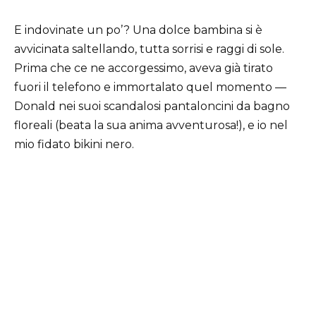
E indovinate un po’? Una dolce bambina si è
avvicinata saltellando, tutta sorrisi e raggi di sole.
Prima che ce ne accorgessimo, aveva già tirato
fuori il telefono e immortalato quel momento —
Donald nei suoi scandalosi pantaloncini da bagno
floreali (beata la sua anima avventurosa!), e io nel
mio fidato bikini nero.