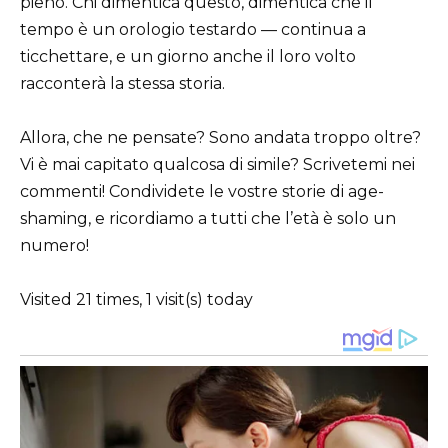
pieno. Chi dimentica questo, dimentica che il
tempo è un orologio testardo — continua a
ticchettare, e un giorno anche il loro volto
racconterà la stessa storia.
Allora, che ne pensate? Sono andata troppo oltre?
Vi è mai capitato qualcosa di simile? Scrivetemi nei
commenti! Condividete le vostre storie di age-
shaming, e ricordiamo a tutti che l’età è solo un
numero!
Visited 21 times, 1 visit(s) today