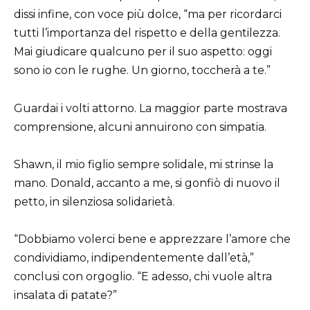
dissi infine, con voce più dolce, “ma per ricordarci
tutti l’importanza del rispetto e della gentilezza.
Mai giudicare qualcuno per il suo aspetto: oggi
sono io con le rughe. Un giorno, toccherà a te.”
Guardai i volti attorno. La maggior parte mostrava
comprensione, alcuni annuirono con simpatia.
Shawn, il mio figlio sempre solidale, mi strinse la
mano. Donald, accanto a me, si gonfiò di nuovo il
petto, in silenziosa solidarietà.
“Dobbiamo volerci bene e apprezzare l’amore che
condividiamo, indipendentemente dall’età,”
conclusi con orgoglio. “E adesso, chi vuole altra
insalata di patate?”