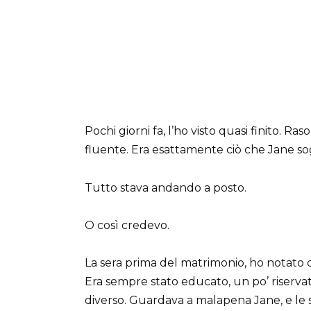
Pochi giorni fa, l’ho visto quasi finito. Ra
fluente. Era esattamente ciò che Jane 
Tutto stava andando a posto.
O così credevo.
La sera prima del matrimonio, ho notato 
Era sempre stato educato, un po’ riserva
diverso. Guardava a malapena Jane, e le s