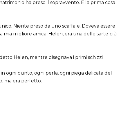
trimonio ha preso il sopravvento. E la prima cosa
.
nico. Niente preso da uno scaffale. Doveva essere
 la mia migliore amica, Helen, era una delle sarte più
etto Helen, mentre disegnava i primi schizzi.
 in ogni punto, ogni perla, ogni piega delicata del
o, ma era perfetto.