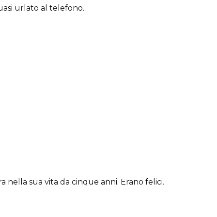
asi urlato al telefono.
ella sua vita da cinque anni. Erano felici.