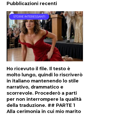
Pubblicazioni recenti
STORIE INTERESSANTI
Ho ricevuto il file. Il testo è
molto lungo, quindi lo riscriverò
in italiano mantenendo lo stile
narrativo, drammatico e
scorrevole. Procederò a parti
per non interrompere la qualità
della traduzione. ## PARTE 1
Alla cerimonia in cui mio marito