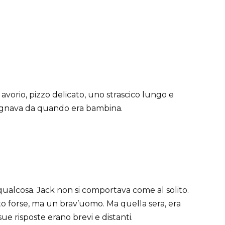
so avorio, pizzo delicato, uno strascico lungo e
sognava da quando era bambina.
qualcosa. Jack non si comportava come al solito.
to forse, ma un brav’uomo. Ma quella sera, era
ue risposte erano brevi e distanti.