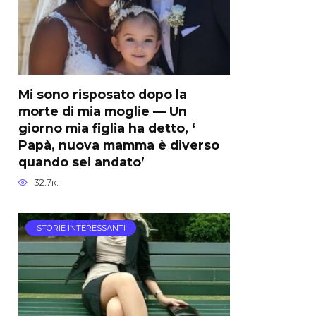
Mi sono risposato dopo la
morte di mia moglie — Un
giorno mia figlia ha detto, ‘
Papà, nuova mamma è diverso
quando sei andato’
32.7к.
STORIE INTERESSANTI