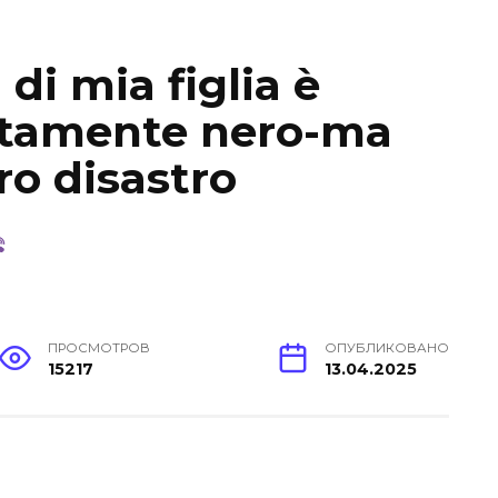
 di mia figlia è
etamente nero-ma
ero disastro
ПРОСМОТРОВ
ОПУБЛИКОВАНО
15217
13.04.2025