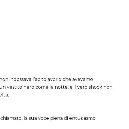
 non indossava l’abito avorio che avevamo
un vestito nero come la notte, e il vero shock non
elta.
a chiamato, la sua voce piena di entusiasmo.