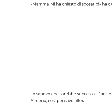
«Mamma! Mi ha chiesto di sposarlo!» ha qu
Lo sapevo che sarebbe successo—Jack era n
Almeno, così pensavo allora.