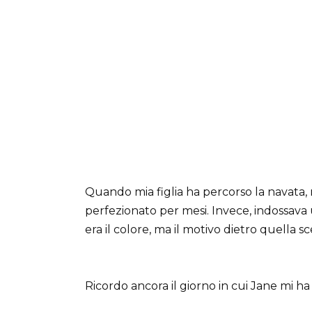
Quando mia figlia ha percorso la navata,
perfezionato per mesi. Invece, indossava 
era il colore, ma il motivo dietro quella sc
Ricordo ancora il giorno in cui Jane mi h