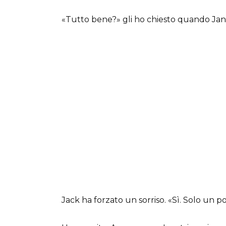
«Tutto bene?» gli ho chiesto quando Jane
Jack ha forzato un sorriso. «Sì. Solo un po