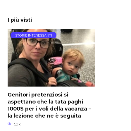
I più visti
STORIE INTERESSANTI
Genitori pretenziosi si
aspettano che la tata paghi
1000$ per i voli della vacanza –
la lezione che ne è seguita
59к.