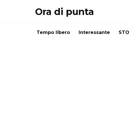
Перейти
Ora di punta
к
содержанию
Tempo libero
Interessante
STO