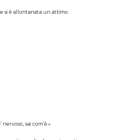
 si è allontanata un attimo.
’ nervoso, sai com’è.»