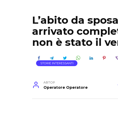
L’abito da sposa
arrivato compl
non è stato il v
STORIE INTERESSANTI
АВТОР
Operatore Operatore