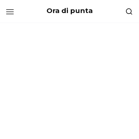
Перейти
Ora di punta
к
содержанию