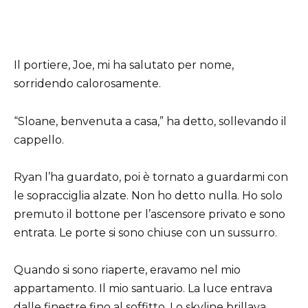
Il portiere, Joe, mi ha salutato per nome,
sorridendo calorosamente.
“Sloane, benvenuta a casa,” ha detto, sollevando il
cappello.
Ryan l’ha guardato, poi è tornato a guardarmi con
le sopracciglia alzate. Non ho detto nulla. Ho solo
premuto il bottone per l’ascensore privato e sono
entrata. Le porte si sono chiuse con un sussurro.
Quando si sono riaperte, eravamo nel mio
appartamento. Il mio santuario. La luce entrava
dalle finestre fino al soffitto. Lo skyline brillava