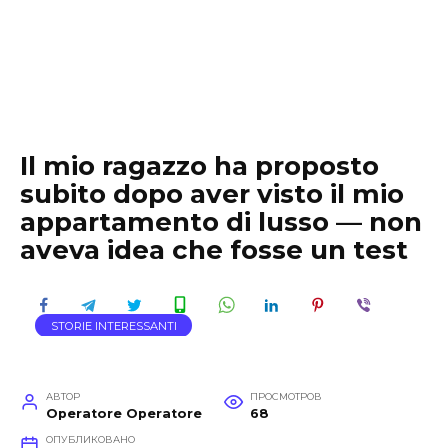
Il mio ragazzo ha proposto
subito dopo aver visto il mio
appartamento di lusso — non
aveva idea che fosse un test
STORIE INTERESSANTI
АВТОР
ПРОСМОТРОВ
Operatore Operatore
68
ОПУБЛИКОВАНО