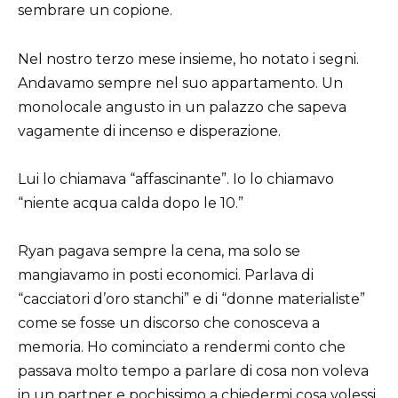
sembrare un copione.
Nel nostro terzo mese insieme, ho notato i segni.
Andavamo sempre nel suo appartamento. Un
monolocale angusto in un palazzo che sapeva
vagamente di incenso e disperazione.
Lui lo chiamava “affascinante”. Io lo chiamavo
“niente acqua calda dopo le 10.”
Ryan pagava sempre la cena, ma solo se
mangiavamo in posti economici. Parlava di
“cacciatori d’oro stanchi” e di “donne materialiste”
come se fosse un discorso che conosceva a
memoria. Ho cominciato a rendermi conto che
passava molto tempo a parlare di cosa non voleva
in un partner e pochissimo a chiedermi cosa volessi