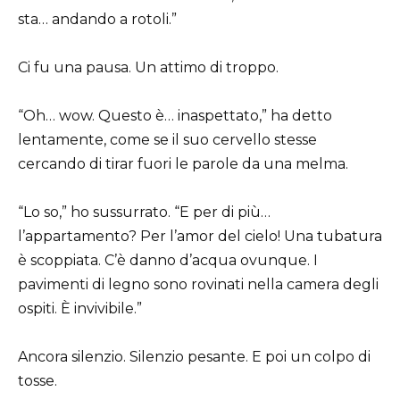
sta… andando a rotoli.”
Ci fu una pausa. Un attimo di troppo.
“Oh… wow. Questo è… inaspettato,” ha detto
lentamente, come se il suo cervello stesse
cercando di tirar fuori le parole da una melma.
“Lo so,” ho sussurrato. “E per di più…
l’appartamento? Per l’amor del cielo! Una tubatura
è scoppiata. C’è danno d’acqua ovunque. I
pavimenti di legno sono rovinati nella camera degli
ospiti. È invivibile.”
Ancora silenzio. Silenzio pesante. E poi un colpo di
tosse.