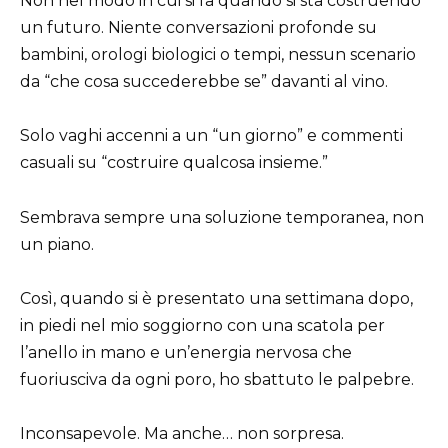
Non nel modo in cui si fa quando si sta costruendo
un futuro. Niente conversazioni profonde su
bambini, orologi biologici o tempi, nessun scenario
da “che cosa succederebbe se” davanti al vino.
Solo vaghi accenni a un “un giorno” e commenti
casuali su “costruire qualcosa insieme.”
Sembrava sempre una soluzione temporanea, non
un piano.
Così, quando si è presentato una settimana dopo,
in piedi nel mio soggiorno con una scatola per
l’anello in mano e un’energia nervosa che
fuoriusciva da ogni poro, ho sbattuto le palpebre.
Inconsapevole. Ma anche… non sorpresa.