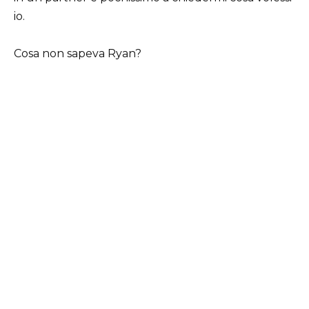
io.
Cosa non sapeva Ryan?