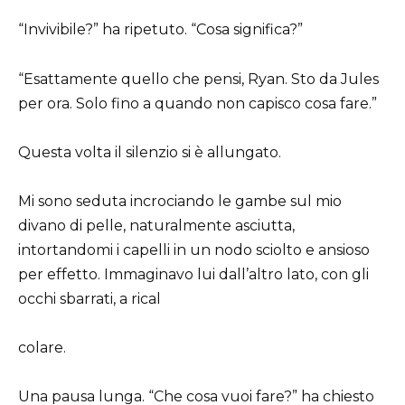
“Invivibile?” ha ripetuto. “Cosa significa?”
“Esattamente quello che pensi, Ryan. Sto da Jules
per ora. Solo fino a quando non capisco cosa fare.”
Questa volta il silenzio si è allungato.
Mi sono seduta incrociando le gambe sul mio
divano di pelle, naturalmente asciutta,
intortandomi i capelli in un nodo sciolto e ansioso
per effetto. Immaginavo lui dall’altro lato, con gli
occhi sbarrati, a rical
colare.
Una pausa lunga. “Che cosa vuoi fare?” ha chiesto