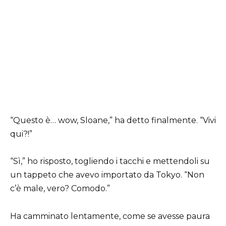
“Questo è… wow, Sloane,” ha detto finalmente. “Vivi
qui?!”
“Sì,” ho risposto, togliendo i tacchi e mettendoli su
un tappeto che avevo importato da Tokyo. “Non
c’è male, vero? Comodo.”
Ha camminato lentamente, come se avesse paura