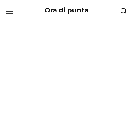
Перейти
Ora di punta
к
содержанию