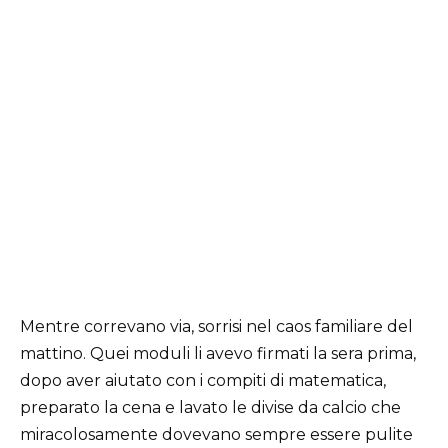
Mentre correvano via, sorrisi nel caos familiare del
mattino. Quei moduli li avevo firmati la sera prima,
dopo aver aiutato con i compiti di matematica,
preparato la cena e lavato le divise da calcio che
miracolosamente dovevano sempre essere pulite