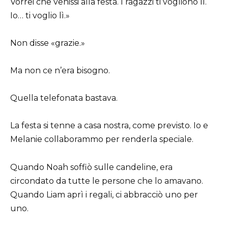
Vorrei che venissi alla festa. I ragazzi ti vogliono lì.
Io… ti voglio lì.»
Non disse «grazie.»
Ma non ce n’era bisogno.
Quella telefonata bastava.
La festa si tenne a casa nostra, come previsto. Io e
Melanie collaborammo per renderla speciale.
Quando Noah soffiò sulle candeline, era
circondato da tutte le persone che lo amavano.
Quando Liam aprì i regali, ci abbracciò uno per
uno.