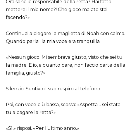
Ora sono io responsabile della retta? Hai fatto
mettere il mio nome?! Che gioco malato stai
facendo?»
Continuai a piegare la maglietta di Noah con calma.
Quando parlai, la mia voce era tranquilla.
«Nessun gioco. Mi sembrava giusto, visto che sei tu
la madre. E io, a quanto pare, non faccio parte della
famiglia, giusto?»
Silenzio. Sentivo il suo respiro al telefono.
Poi, con voce più bassa, scossa: «Aspetta… sei stata
tu a pagare la retta?»
«Sì,» risposi. «Per l’ultimo anno.»