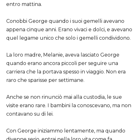
entro mattina.
Conobbi George quando i suoi gemelli avevano
appena cinque anni. Erano vivaci e dolci, e avevano
quel legame unico che solo i gemelli condividono.
La loro madre, Melanie, aveva lasciato George
quando erano ancora piccoli per seguire una
carriera che la portava spesso in viaggio. Non era
raro che sparisse per settimane.
Anche se non rinunciò mai alla custodia, le sue
visite erano rare. I bambini la conoscevano, ma non
contavano su di lei.
Con George iniziammo lentamente, ma quando
divenne serio, entrai nella loro vita come fa