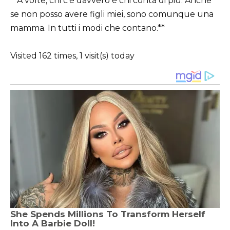
**A volte, chi c’è davvero è chi conta di più. Anche
se non posso avere figli miei, sono comunque una
mamma. In tutti i modi che contano.**
Visited 162 times, 1 visit(s) today