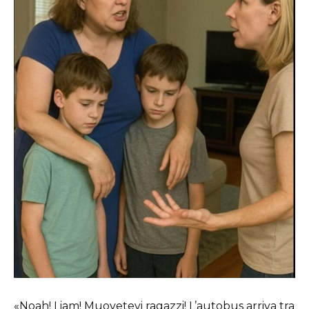
«Noah! Liam! Muovetevi ragazzi! L’autobus arriva tra