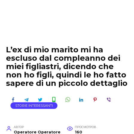
L’ex di mio marito mi ha
escluso dal compleanno dei
miei figliastri, dicendo che
non ho figli, quindi le ho fatto
sapere di un piccolo dettaglio
STORIE INTERESSANTI
АВТОР
ПРОСМОТРОВ
Operatore Operatore
160