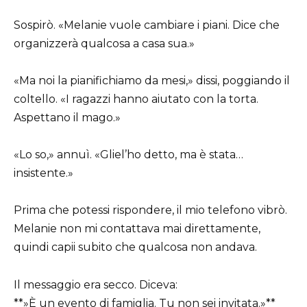
Sospirò. «Melanie vuole cambiare i piani. Dice che
organizzerà qualcosa a casa sua.»
«Ma noi la pianifichiamo da mesi,» dissi, poggiando il
coltello. «I ragazzi hanno aiutato con la torta.
Aspettano il mago.»
«Lo so,» annuì. «Gliel’ho detto, ma è stata…
insistente.»
Prima che potessi rispondere, il mio telefono vibrò.
Melanie non mi contattava mai direttamente,
quindi capii subito che qualcosa non andava.
Il messaggio era secco. Diceva:
**»È un evento di famiglia. Tu non sei invitata.»**