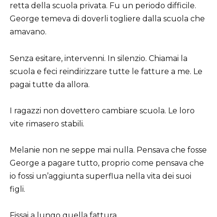
retta della scuola privata. Fu un periodo difficile.
George temeva di doverli togliere dalla scuola che
amavano.
Senza esitare, intervenni. In silenzio. Chiamai la
scuola e feci reindirizzare tutte le fatture a me. Le
pagai tutte da allora.
I ragazzi non dovettero cambiare scuola. Le loro
vite rimasero stabili.
Melanie non ne seppe mai nulla. Pensava che fosse
George a pagare tutto, proprio come pensava che
io fossi un’aggiunta superflua nella vita dei suoi
figli.
Fissai a lungo quella fattura.