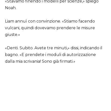
«Stavamo finendo i modelli per scienze,» spiegò
Noah.
Liam annuì con convinzione. «Stiamo facendo
vulcani, quindi dovevamo prendere le misure
giuste.»
«Denti. Subito. Avete tre minuti,» dissi, indicando il
bagno. «E prendete i moduli di autorizzazione
dalla mia scrivania! Sono già firmati.»