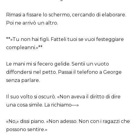
Rimasi a fissare lo schermo, cercando di elaborare.
Poi ne arrivò un altro.
**»Tu non hai figli. Fatteli tuoi se vuoi festeggiare
compleanni.»**
Le mani mi si fecero gelide. Sentii un vuoto
diffondersi nel petto. Passai il telefono a George
senza parlare.
Il suo volto si oscurò. «Non aveva il diritto di dire
una cosa simile. La richiamo—»
«No,» dissi piano. «Non adesso. Non con i ragazzi che
possono sentire.»