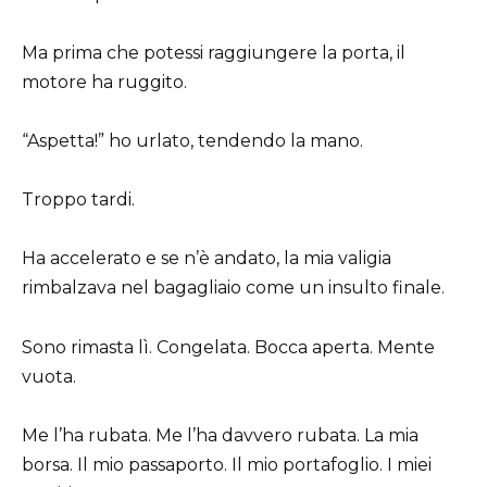
Ma prima che potessi raggiungere la porta, il
motore ha ruggito.
“Aspetta!” ho urlato, tendendo la mano.
Troppo tardi.
Ha accelerato e se n’è andato, la mia valigia
rimbalzava nel bagagliaio come un insulto finale.
Sono rimasta lì. Congelata. Bocca aperta. Mente
vuota.
Me l’ha rubata. Me l’ha davvero rubata. La mia
borsa. Il mio passaporto. Il mio portafoglio. I miei