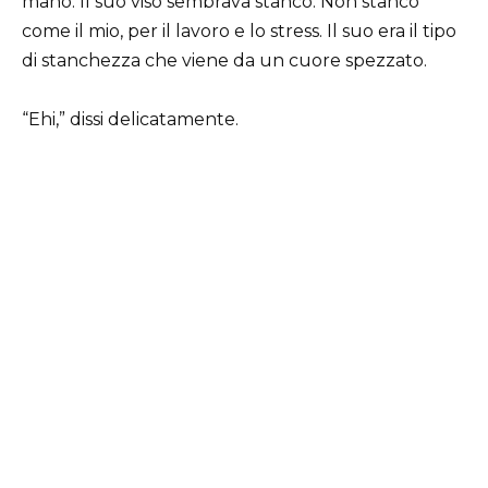
mano. Il suo viso sembrava stanco. Non stanco
come il mio, per il lavoro e lo stress. Il suo era il tipo
di stanchezza che viene da un cuore spezzato.
“Ehi,” dissi delicatamente.