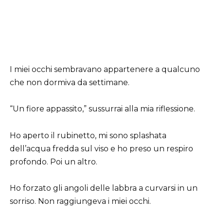
I miei occhi sembravano appartenere a qualcuno
che non dormiva da settimane.
“Un fiore appassito,” sussurrai alla mia riflessione.
Ho aperto il rubinetto, mi sono splashata
dell’acqua fredda sul viso e ho preso un respiro
profondo. Poi un altro.
Ho forzato gli angoli delle labbra a curvarsi in un
sorriso. Non raggiungeva i miei occhi.