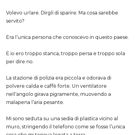
Volevo urlare. Dirgli di sparire. Ma cosa sarebbe
servito?
Era l’unica persona che conoscevo in questo paese.
E io ero troppo stanca, troppo persa e troppo sola
per dire no.
La stazione di polizia era piccola e odorava di
polvere calda e caffè forte. Un ventilatore
nell’angolo girava pigramente, muovendo a
malapena l’aria pesante.
Mi sono seduta su una sedia di plastica vicino al
muro, stringendo il telefono come se fosse l’unica
cosa che mi teneva legata a terra.