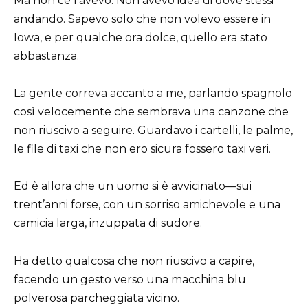
Ma non ce l’avevo. Non avevo idea di dove stessi
andando. Sapevo solo che non volevo essere in
Iowa, e per qualche ora dolce, quello era stato
abbastanza.
La gente correva accanto a me, parlando spagnolo
così velocemente che sembrava una canzone che
non riuscivo a seguire. Guardavo i cartelli, le palme,
le file di taxi che non ero sicura fossero taxi veri.
Ed è allora che un uomo si è avvicinato—sui
trent’anni forse, con un sorriso amichevole e una
camicia larga, inzuppata di sudore.
Ha detto qualcosa che non riuscivo a capire,
facendo un gesto verso una macchina blu
polverosa parcheggiata vicino.