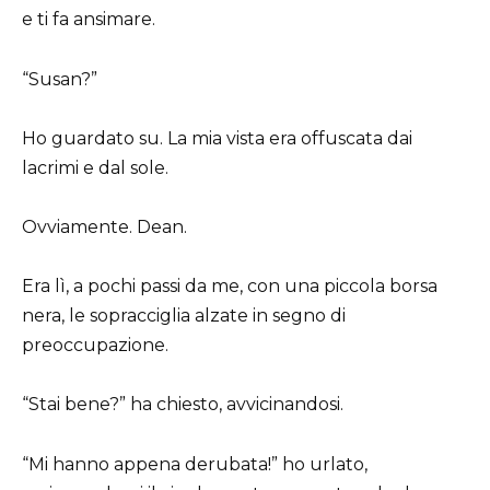
e ti fa ansimare.
“Susan?”
Ho guardato su. La mia vista era offuscata dai
lacrimi e dal sole.
Ovviamente. Dean.
Era lì, a pochi passi da me, con una piccola borsa
nera, le sopracciglia alzate in segno di
preoccupazione.
“Stai bene?” ha chiesto, avvicinandosi.
“Mi hanno appena derubata!” ho urlato,