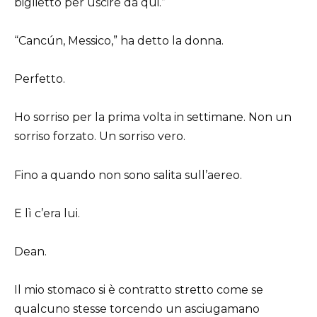
biglietto per uscire da qui.”
“Cancún, Messico,” ha detto la donna.
Perfetto.
Ho sorriso per la prima volta in settimane. Non un
sorriso forzato. Un sorriso vero.
Fino a quando non sono salita sull’aereo.
E lì c’era lui.
Dean.
Il mio stomaco si è contratto stretto come se
qualcuno stesse torcendo un asciugamano