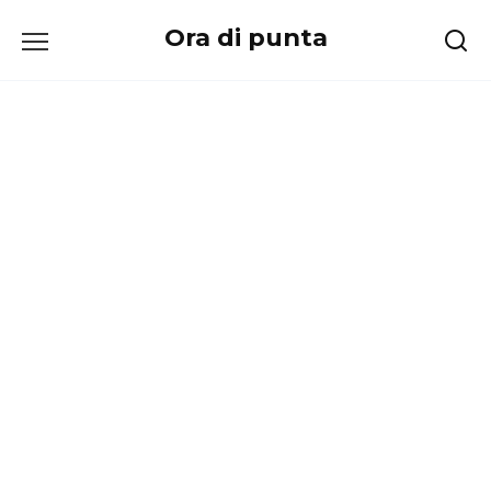
Перейти
Ora di punta
к
содержанию