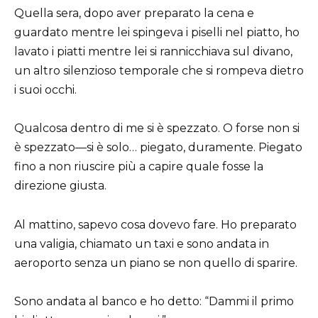
Quella sera, dopo aver preparato la cena e
guardato mentre lei spingeva i piselli nel piatto, ho
lavato i piatti mentre lei si rannicchiava sul divano,
un altro silenzioso temporale che si rompeva dietro
i suoi occhi.
Qualcosa dentro di me si è spezzato. O forse non si
è spezzato—si è solo… piegato, duramente. Piegato
fino a non riuscire più a capire quale fosse la
direzione giusta.
Al mattino, sapevo cosa dovevo fare. Ho preparato
una valigia, chiamato un taxi e sono andata in
aeroporto senza un piano se non quello di sparire.
Sono andata al banco e ho detto: “Dammi il primo