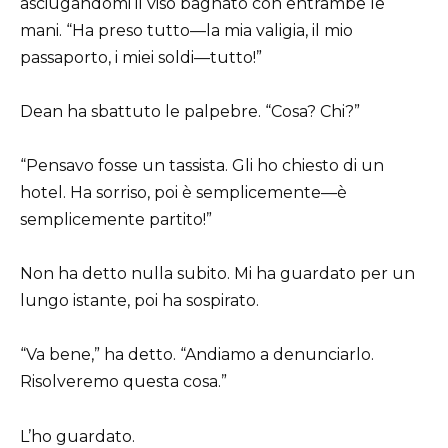
asciugandomi il viso bagnato con entrambe le
mani. “Ha preso tutto—la mia valigia, il mio
passaporto, i miei soldi—tutto!”
Dean ha sbattuto le palpebre. “Cosa? Chi?”
“Pensavo fosse un tassista. Gli ho chiesto di un
hotel. Ha sorriso, poi è semplicemente—è
semplicemente partito!”
Non ha detto nulla subito. Mi ha guardato per un
lungo istante, poi ha sospirato.
“Va bene,” ha detto. “Andiamo a denunciarlo.
Risolveremo questa cosa.”
L’ho guardato.