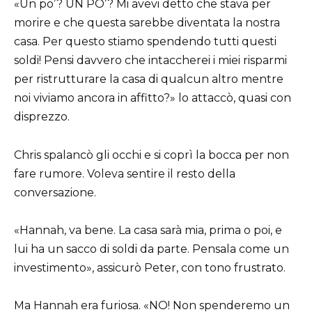
«Un po’? UN PO’? Mi avevi detto che stava per
morire e che questa sarebbe diventata la nostra
casa. Per questo stiamo spendendo tutti questi
soldi! Pensi davvero che intaccherei i miei risparmi
per ristrutturare la casa di qualcun altro mentre
noi viviamo ancora in affitto?» lo attaccò, quasi con
disprezzo.
Chris spalancò gli occhi e si coprì la bocca per non
fare rumore. Voleva sentire il resto della
conversazione.
«Hannah, va bene. La casa sarà mia, prima o poi, e
lui ha un sacco di soldi da parte. Pensala come un
investimento», assicurò Peter, con tono frustrato.
Ma Hannah era furiosa. «NO! Non spenderemo un