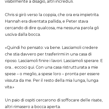
visibilmente a disagio, altri increduli.
Chris si girò verso la coppia, che ora era impietrita.
Hannah era diventata pallida, e Peter stava
cercando di dire qualcosa, ma nessuna parola gli
usciva dalla bocca.
«Quindi ho pensato: va bene. Lasciamoli credere
che stia davvero per trasferirmi in una casa di
riposo. Lasciamoli finire i lavori. Lasciamoli sperare. E
ora… eccoci qui. Con una casa ristrutturata a mie
spese – o meglio, a spese loro – pronta per essere
vissuta da me. Per il resto della mia lunga, lunga
vita.»
Un paio di ospiti cercarono di soffocare delle risate,
altri rimasero a bocca aperta.