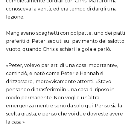
completamente cordiali con Chris. Ma lui ormai
conosceva la verità, ed era tempo di dargli una
lezione.
Mangiavano spaghetti con polpette, uno dei piatti
preferiti di Peter, seduti sul pavimento del salotto
vuoto, quando Chris si schiarì la gola e parlò.
«Peter, volevo parlarti di una cosa importante»,
cominciò, e notò come Peter e Hannah si
drizzassero, improvvisamente attenti. «Stavo
pensando di trasferirmi in una casa di riposo in
modo permanente. Non voglio un’altra
emergenza mentre sono da solo qui. Penso sia la
scelta giusta, e penso che voi due dovreste avere
la casa.»