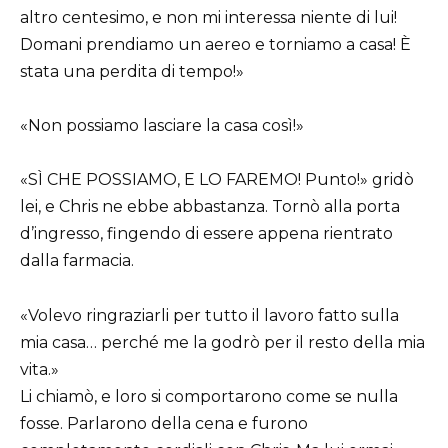
altro centesimo, e non mi interessa niente di lui!
Domani prendiamo un aereo e torniamo a casa! È
stata una perdita di tempo!»
«Non possiamo lasciare la casa così!»
«SÌ CHE POSSIAMO, E LO FAREMO! Punto!» gridò
lei, e Chris ne ebbe abbastanza. Tornò alla porta
d’ingresso, fingendo di essere appena rientrato
dalla farmacia.
«Volevo ringraziarli per tutto il lavoro fatto sulla
mia casa… perché me la godrò per il resto della mia
vita.»
Li chiamò, e loro si comportarono come se nulla
fosse. Parlarono della cena e furono