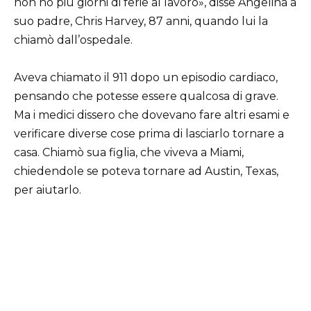
non ho più giorni di ferie al lavoro», disse Angelina a
suo padre, Chris Harvey, 87 anni, quando lui la
chiamò dall’ospedale.
Aveva chiamato il 911 dopo un episodio cardiaco,
pensando che potesse essere qualcosa di grave.
Ma i medici dissero che dovevano fare altri esami e
verificare diverse cose prima di lasciarlo tornare a
casa. Chiamò sua figlia, che viveva a Miami,
chiedendole se poteva tornare ad Austin, Texas,
per aiutarlo.