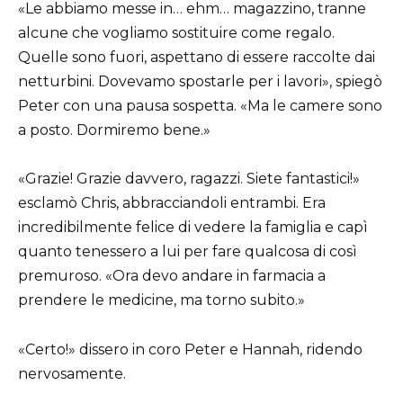
«Le abbiamo messe in… ehm… magazzino, tranne
alcune che vogliamo sostituire come regalo.
Quelle sono fuori, aspettano di essere raccolte dai
netturbini. Dovevamo spostarle per i lavori», spiegò
Peter con una pausa sospetta. «Ma le camere sono
a posto. Dormiremo bene.»
«Grazie! Grazie davvero, ragazzi. Siete fantastici!»
esclamò Chris, abbracciandoli entrambi. Era
incredibilmente felice di vedere la famiglia e capì
quanto tenessero a lui per fare qualcosa di così
premuroso. «Ora devo andare in farmacia a
prendere le medicine, ma torno subito.»
«Certo!» dissero in coro Peter e Hannah, ridendo
nervosamente.