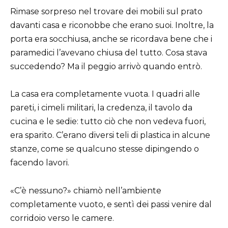
Rimase sorpreso nel trovare dei mobili sul prato
davanti casa e riconobbe che erano suoi. Inoltre, la
porta era socchiusa, anche se ricordava bene che i
paramedici l’avevano chiusa del tutto. Cosa stava
succedendo? Ma il peggio arrivò quando entrò.
La casa era completamente vuota. I quadri alle
pareti, i cimeli militari, la credenza, il tavolo da
cucina e le sedie: tutto ciò che non vedeva fuori,
era sparito. C’erano diversi teli di plastica in alcune
stanze, come se qualcuno stesse dipingendo o
facendo lavori.
«C’è nessuno?» chiamò nell’ambiente
completamente vuoto, e sentì dei passi venire dal
corridoio verso le camere.