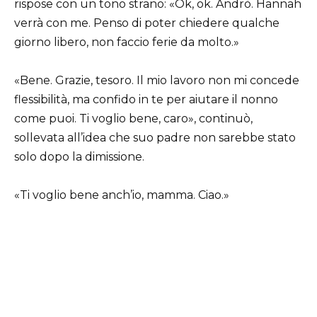
rispose con un tono strano: «Ok, ok. Andrò. Hannah
verrà con me. Penso di poter chiedere qualche
giorno libero, non faccio ferie da molto.»
«Bene. Grazie, tesoro. Il mio lavoro non mi concede
flessibilità, ma confido in te per aiutare il nonno
come puoi. Ti voglio bene, caro», continuò,
sollevata all’idea che suo padre non sarebbe stato
solo dopo la dimissione.
«Ti voglio bene anch’io, mamma. Ciao.»