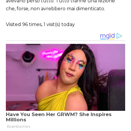
avevano perso tutto. Tutto tranne una lezione
che, forse, non avrebbero mai dimenticato.
Visited 96 times, 1 visit(s) today