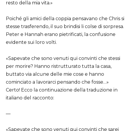
resto della mia vita.»
Poiché gli amici della coppia pensavano che Chris si
stesse trasferendo, il suo brindisi li colse di sorpresa.
Peter e Hannah erano pietrificati, la confusione
evidente sui loro volti.
«Sapevate che sono venuti qui convinti che stessi
per morire? Hanno ristrutturato tutta la casa,
buttato via alcune delle mie cose e hanno
cominciato a lavorarci pensando che fosse…»
Certo! Ecco la continuazione della traduzione in
italiano del racconto:
—
«Sapevate che sono venuti qui convinti che sarei