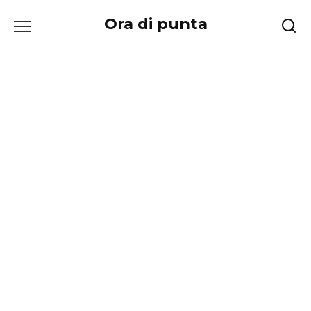
Перейти
Ora di punta
к
содержанию