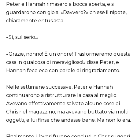
Peter e Hannah rimasero a bocca aperta, e si
guardarono con gioia. «Davvero?» chiese il nipote,
chiaramente entusiasta.
«Sì, sul serio.»
«Grazie, nonno! È un onore! Trasformeremo questa
casa in qualcosa di meraviglioso!» disse Peter, e
Hannah fece eco con parole di ringraziamento.
Nelle settimane successive, Peter e Hannah
continuarono a ristrutturare la casa al meglio.
Avevano effettivamente salvato alcune cose di
Chris nel magazzino, ma avevano buttato via molti
oggetti, e lui finse che andasse bene. Ma non lo era.
Finalmente, i lavori furono conclusi, e Chris suggerì