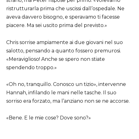
strano, ma Peter rispose per primo: «Volevamo
ristrutturarla prima che uscissi dall’ospedale. Ne
aveva davvero bisogno, e speravamo ti facesse
piacere. Ma sei uscito prima del previsto.»
Chris sorrise ampiamente ai due giovani nel suo
salotto, pensando a quanto fossero premurosi.
«Meraviglioso! Anche se spero non stiate
spendendo troppo.»
«Oh no, tranquillo. Conosco un tizio», intervenne
Hannah, infilando le mani nelle tasche. Il suo
sorriso era forzato, ma l’anziano non se ne accorse.
«Bene. E le mie cose? Dove sono?»