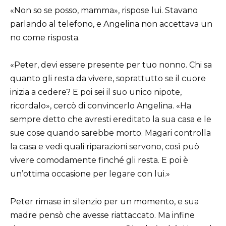
«Non so se posso, mamma», rispose lui. Stavano
parlando al telefono, e Angelina non accettava un
no come risposta.
«Peter, devi essere presente per tuo nonno. Chi sa
quanto gli resta da vivere, soprattutto se il cuore
inizia a cedere? E poi sei il suo unico nipote,
ricordalo», cercò di convincerlo Angelina. «Ha
sempre detto che avresti ereditato la sua casa e le
sue cose quando sarebbe morto. Magari controlla
la casa e vedi quali riparazioni servono, così può
vivere comodamente finché gli resta. E poi è
un’ottima occasione per legare con lui.»
Peter rimase in silenzio per un momento, e sua
madre pensò che avesse riattaccato. Ma infine