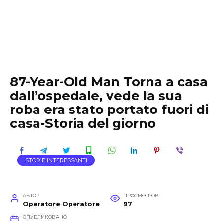
87-Year-Old Man Torna a casa
dall’ospedale, vede la sua
roba era stato portato fuori di
casa-Storia del giorno
STORIE INTERESSANTI
АВТОР
ПРОСМОТРОВ
Operatore Operatore
97
ОПУБЛИКОВАНО