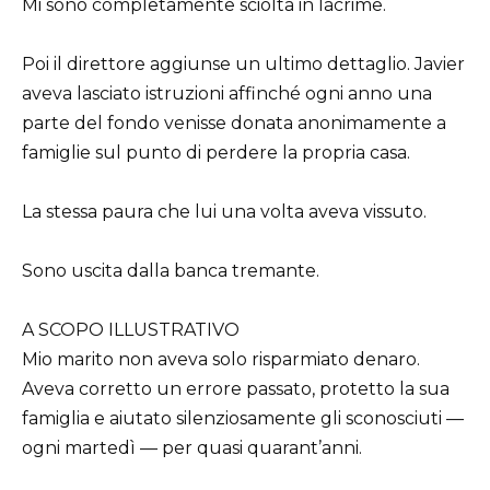
Mi sono completamente sciolta in lacrime.
Poi il direttore aggiunse un ultimo dettaglio. Javier
aveva lasciato istruzioni affinché ogni anno una
parte del fondo venisse donata anonimamente a
famiglie sul punto di perdere la propria casa.
La stessa paura che lui una volta aveva vissuto.
Sono uscita dalla banca tremante.
A SCOPO ILLUSTRATIVO
Mio marito non aveva solo risparmiato denaro.
Aveva corretto un errore passato, protetto la sua
famiglia e aiutato silenziosamente gli sconosciuti —
ogni martedì — per quasi quarant’anni.