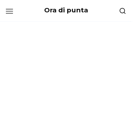
Перейти
Ora di punta
к
содержанию