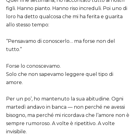
Quel fine settimana, ho raccontato tutto ai nostri
figli. Hanno pianto. Hanno riso increduli. Poi uno di
loro ha detto qualcosa che mi ha ferita e guarita
allo stesso tempo:
“Pensavamo di conoscerlo… ma forse non del
tutto.”
Forse lo conoscevamo.
Solo che non sapevamo leggere quel tipo di
amore.
Per un po’, ho mantenuto la sua abitudine. Ogni
martedì andavo in banca — non perché ne avessi
bisogno, ma perché mi ricordava che l’amore non è
sempre rumoroso. A volte è ripetitivo. A volte
invisibile.