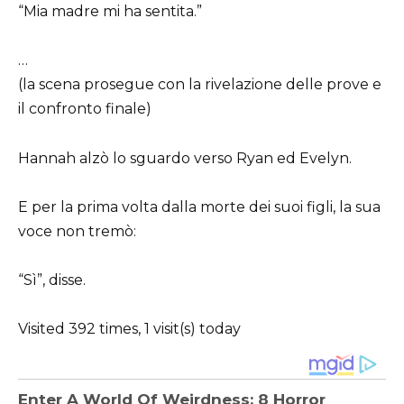
“Mia madre mi ha sentita.”
…
(la scena prosegue con la rivelazione delle prove e
il confronto finale)
Hannah alzò lo sguardo verso Ryan ed Evelyn.
E per la prima volta dalla morte dei suoi figli, la sua
voce non tremò:
“Sì”, disse.
Visited 392 times, 1 visit(s) today