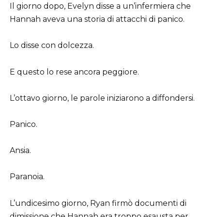
Il giorno dopo, Evelyn disse a un’infermiera che
Hannah aveva una storia di attacchi di panico.
Lo disse con dolcezza.
E questo lo rese ancora peggiore.
L’ottavo giorno, le parole iniziarono a diffondersi.
Panico.
Ansia.
Paranoia.
L’undicesimo giorno, Ryan firmò documenti di
dimissione che Hannah era troppo esausta per