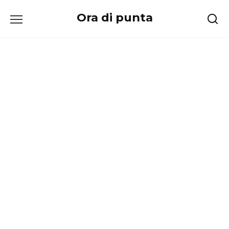
Перейти
Ora di punta
к
содержанию