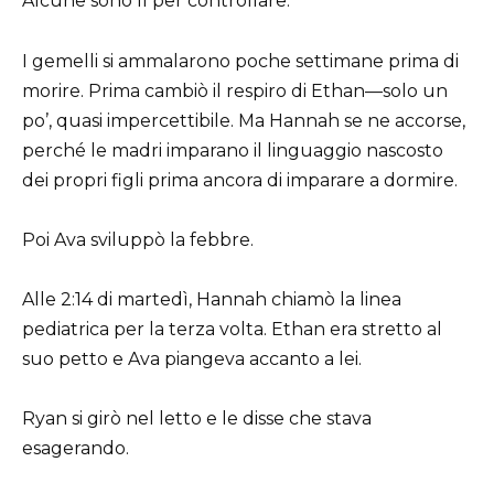
Alcune sono lì per controllare.
I gemelli si ammalarono poche settimane prima di
morire. Prima cambiò il respiro di Ethan—solo un
po’, quasi impercettibile. Ma Hannah se ne accorse,
perché le madri imparano il linguaggio nascosto
dei propri figli prima ancora di imparare a dormire.
Poi Ava sviluppò la febbre.
Alle 2:14 di martedì, Hannah chiamò la linea
pediatrica per la terza volta. Ethan era stretto al
suo petto e Ava piangeva accanto a lei.
Ryan si girò nel letto e le disse che stava
esagerando.