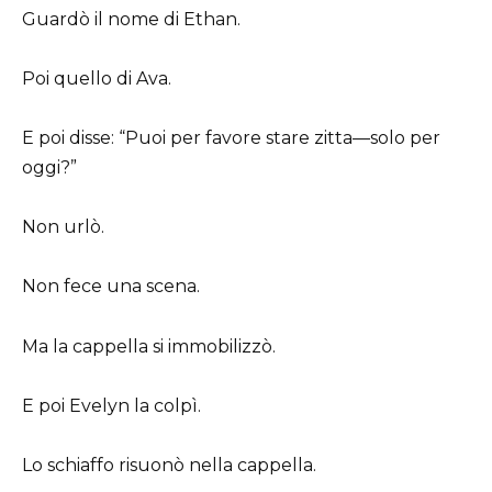
Guardò il nome di Ethan.
Poi quello di Ava.
E poi disse: “Puoi per favore stare zitta—solo per
oggi?”
Non urlò.
Non fece una scena.
Ma la cappella si immobilizzò.
E poi Evelyn la colpì.
Lo schiaffo risuonò nella cappella.