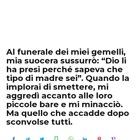
Al funerale dei miei gemelli,
mia suocera sussurrò: “Dio li
ha presi perché sapeva che
tipo di madre sei”. Quando la
implorai di smettere, mi
aggredì accanto alle loro
piccole bare e mi minacciò.
Ma quello che accadde dopo
sconvolse tutti.