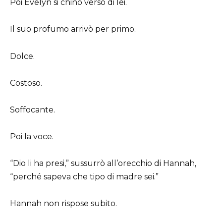
Poi Evelyn si chinò verso di lei.
Il suo profumo arrivò per primo.
Dolce.
Costoso.
Soffocante.
Poi la voce.
“Dio li ha presi,” sussurrò all’orecchio di Hannah,
“perché sapeva che tipo di madre sei.”
Hannah non rispose subito.