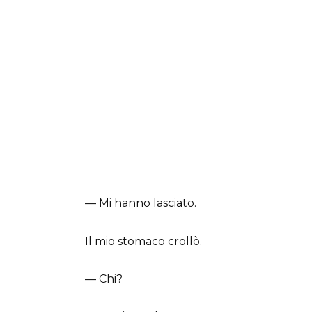
— Mi hanno lasciato.
Il mio stomaco crollò.
— Chi?