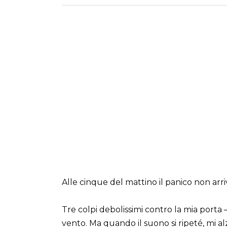
Alle cinque del mattino il panico non arri
Tre colpi debolissimi contro la mia porta 
vento. Ma quando il suono si ripeté, mi alz