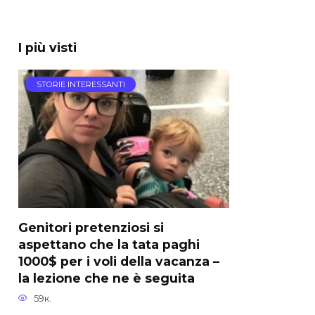
I più visti
STORIE INTERESSANTI
Genitori pretenziosi si
aspettano che la tata paghi
1000$ per i voli della vacanza –
la lezione che ne è seguita
59к.