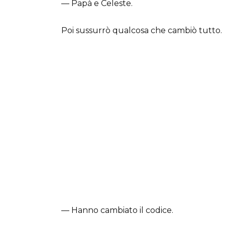
— Papà e Celeste.
Poi sussurrò qualcosa che cambiò tutto.
— Hanno cambiato il codice.