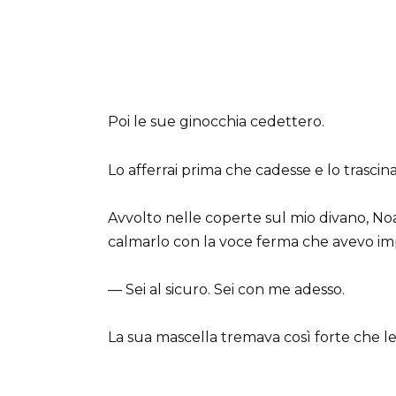
Poi le sue ginocchia cedettero.
Lo afferrai prima che cadesse e lo trascina
Avvolto nelle coperte sul mio divano, No
calmarlo con la voce ferma che avevo imp
— Sei al sicuro. Sei con me adesso.
La sua mascella tremava così forte che le 