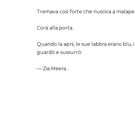
Tremava così forte che riusciva a malapena
Corsi alla porta.
Quando la aprii, le sue labbra erano blu, i 
guardò e sussurrò:
— Zia Meera…