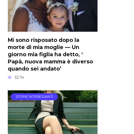
Mi sono risposato dopo la
morte di mia moglie — Un
giorno mia figlia ha detto, ‘
Papà, nuova mamma è diverso
quando sei andato’
32.7к.
STORIE INTERESSANTI