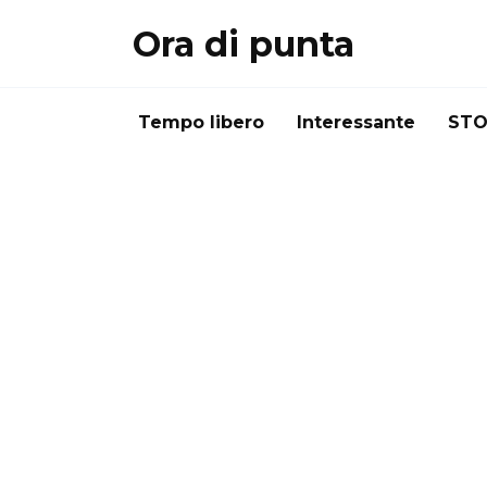
Перейти
Ora di punta
к
содержанию
Tempo libero
Interessante
STO