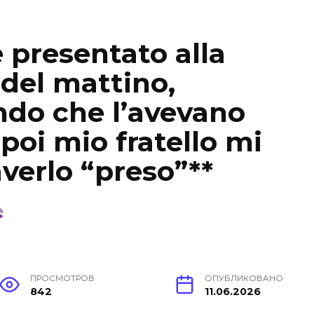
è presentato alla
 del mattino,
ndo che l’avevano
 poi mio fratello mi
verlo “preso”**
ПРОСМОТРОВ
ОПУБЛИКОВАНО
842
11.06.2026