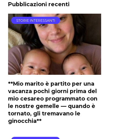
Pubblicazioni recenti
STORIE INTERESSANTI
**Mio marito è partito per una
vacanza pochi giorni prima del
mio cesareo programmato con
le nostre gemelle — quando è
tornato, gli tremavano le
ginocchia**