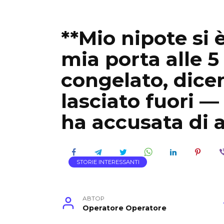
**Mio nipote si 
mia porta alle 5
congelato, dice
lasciato fuori —
ha accusata di a
STORIE INTERESSANTI
АВТОР
Operatore Operatore