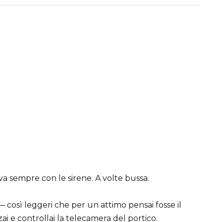
va sempre con le sirene. A volte bussa.
— così leggeri che per un attimo pensai fosse il
ai e controllai la telecamera del portico.